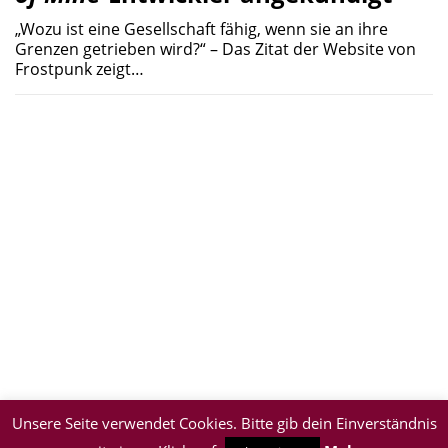
„Wozu ist eine Gesellschaft fähig, wenn sie an ihre
Grenzen getrieben wird?“ – Das Zitat der Website von
Frostpunk zeigt…
Unsere Seite verwendet Cookies. Bitte gib dein Einverständnis