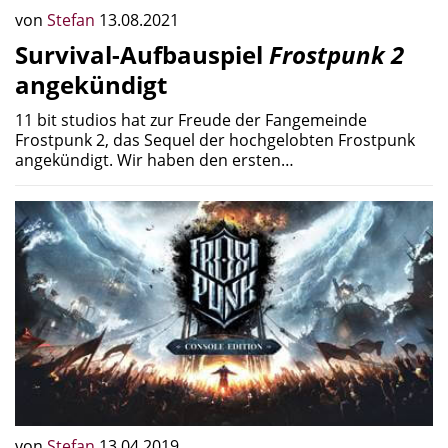
von
Stefan
13.08.2021
Survival-Aufbauspiel
Frostpunk 2
angekündigt
11 bit studios hat zur Freude der Fangemeinde
Frostpunk 2, das Sequel der hochgelobten Frostpunk
angekündigt. Wir haben den ersten…
von
Stefan
13.04.2019