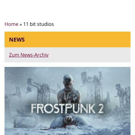
Home
»
11 bit studios
NEWS
Zum News-Archiv