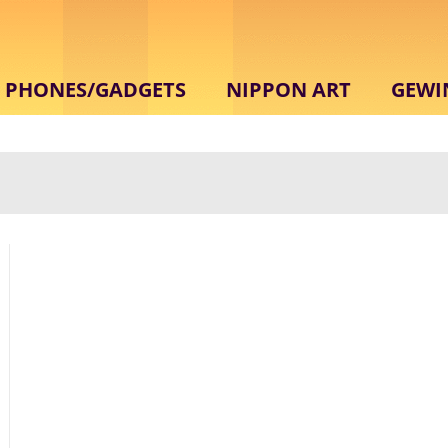
PHONES/GADGETS
NIPPON ART
GEWI