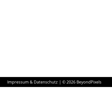
Impressum & Datenschutz
| © 2026 BeyondPixels