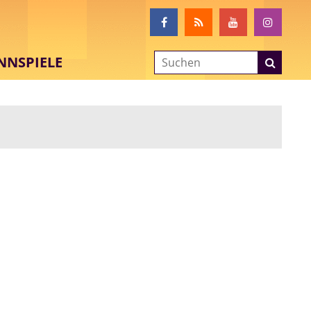
NNSPIELE