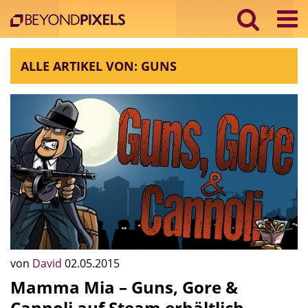
ALLE ARTIKEL VON: GUNS
von
David
02.05.2015
Mamma Mia – Guns, Gore &
Cannoli auf Steam erhältlich