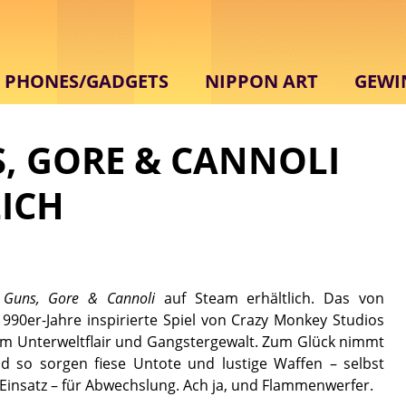
PHONES/GADGETS
NIPPON ART
GEWI
, GORE & CANNOLI
ICH
Guns, Gore & Cannoli
auf Steam erhältlich. Das von
1990er-Jahre inspirierte Spiel von Crazy Monkey Studios
chem Unterweltflair und Gangstergewalt. Zum Glück nimmt
d so sorgen fiese Untote und lustige Waffen – selbst
satz – für Abwechslung. Ach ja, und Flammenwerfer.