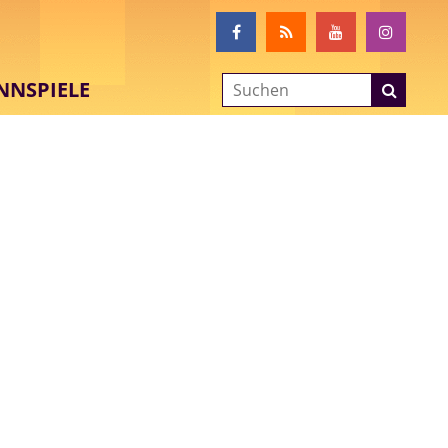
NNSPIELE