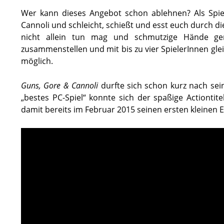
Wer kann dieses Angebot schon ablehnen? Als Spiel
Cannoli und schleicht, schießt und esst euch durch d
nicht allein tun mag und schmutzige Hände gen
zusammenstellen und mit bis zu vier SpielerInnen glei
möglich.
Guns, Gore & Cannoli
durfte sich schon kurz nach sei
„bestes PC-Spiel“ konnte sich der spaßige Actiont
damit bereits im Februar 2015 seinen ersten kleinen Er