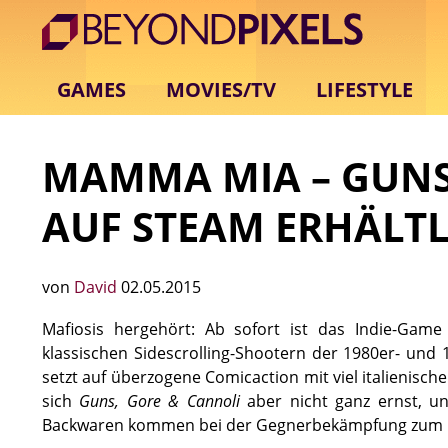
GAMES
MOVIES/TV
LIFESTYLE
MAMMA MIA – GUNS
AUF STEAM ERHÄLTL
von
David
02.05.2015
Mafiosis hergehört: Ab sofort ist das Indie-Game
klassischen Sidescrolling-Shootern der 1980er- und 
setzt auf überzogene Comicaction mit viel italienis
sich
Guns, Gore & Cannoli
aber nicht ganz ernst, un
Backwaren kommen bei der Gegnerbekämpfung zum Ein