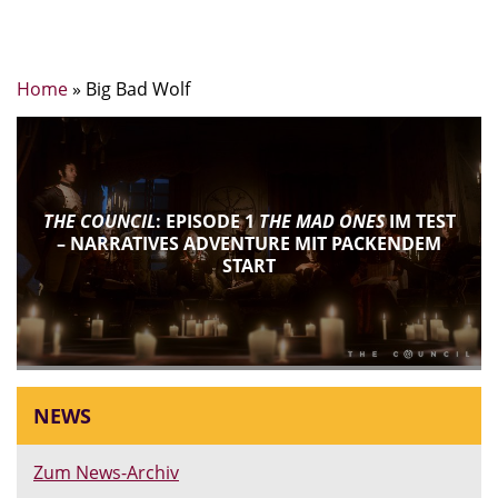
Home
»
Big Bad Wolf
THE COUNCIL
: EPISODE 1
THE MAD ONES
IM TEST
– NARRATIVES ADVENTURE MIT PACKENDEM
START
NEWS
Zum News-Archiv