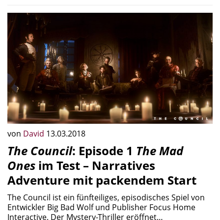
von
David
13.03.2018
The Council
: Episode 1
The Mad
Ones
im Test – Narratives
Adventure mit packendem Start
The Council ist ein fünfteiliges, episodisches Spiel von
Entwickler Big Bad Wolf und Publisher Focus Home
Interactive. Der Mystery-Thriller eröffnet…