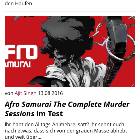
den Haufen...
von
Ajit Singh
13.08.2016
Afro Samurai The Complete Murder
Sessions
im Test
Ihr habt den Alltags-Animebrei satt? Ihr sehnt euch
nach etwas, dass sich von der grauen Masse abhebt
und weit über...