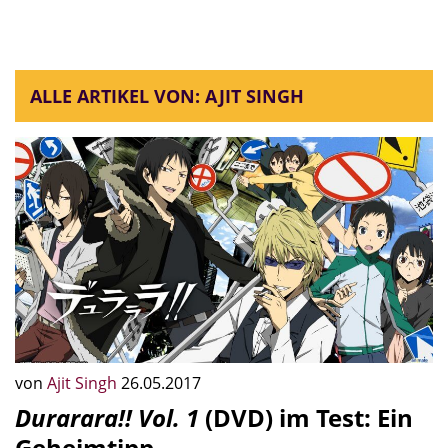
ALLE ARTIKEL VON: AJIT SINGH
von
Ajit Singh
26.05.2017
Durarara!! Vol. 1
(DVD) im Test: Ein
Geheimtipp