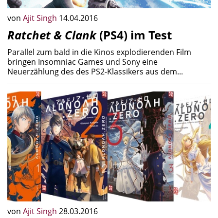
von
Ajit Singh
14.04.2016
Ratchet & Clank
(PS4) im Test
Parallel zum bald in die Kinos explodierenden Film
bringen Insomniac Games und Sony eine
Neuerzählung des des PS2-Klassikers aus dem...
von
Ajit Singh
28.03.2016