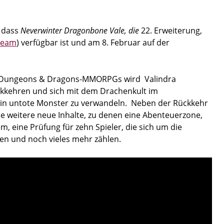
, dass
Neverwinter Dragonbone Vale, die
22. Erweiterung,
team
) verfügbar ist und am 8. Februar auf der
en Dungeons & Dragons-MMORPGs wird Valindra
ckkehren und sich mit dem Drachenkult im
 in untote Monster zu verwandeln. Neben der Rückkehr
le weitere neue Inhalte, zu denen eine Abenteuerzone,
 eine Prüfung für zehn Spieler, die sich um die
en und noch vieles mehr zählen.