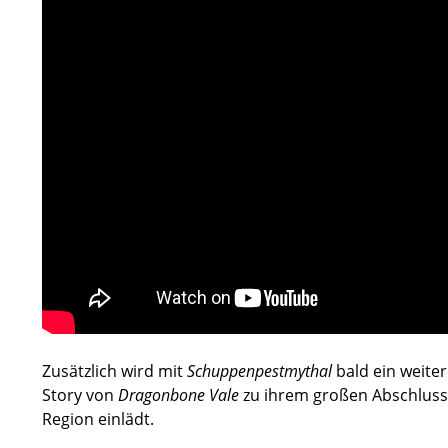
Zusätzlich wird mit
Schuppenpestmythal
bald ein weite
Story von
Dragonbone Vale
zu ihrem großen Abschluss 
Region einlädt.