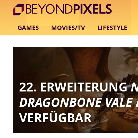
GAMES
MOVIES/TV
LIFESTYLE
22. ERWEITERUNG
DRAGONBONE VALE
VERFÜGBAR