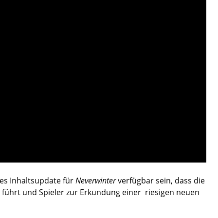
res Inhaltsupdate für
Neverwinter
verfügbar sein, dass die
führt und Spieler zur Erkundung einer riesigen neuen