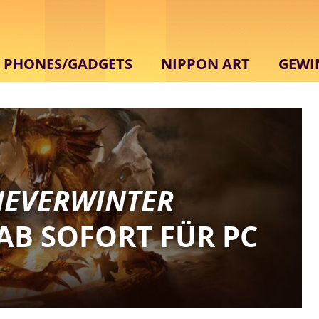
PHONES/GADGETS
NIPPON ART
GEWI
NEVERWINTER
AB SOFORT FÜR PC