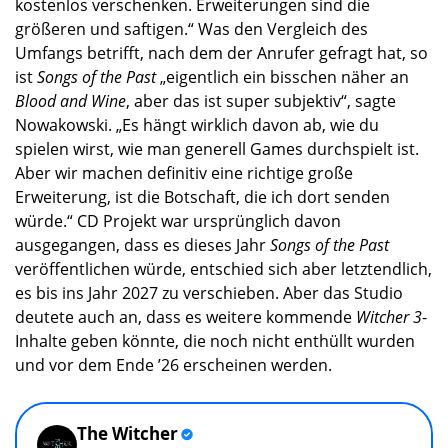
kostenlos verschenken. Erweiterungen sind die
größeren und saftigen.“ Was den Vergleich des
Umfangs betrifft, nach dem der Anrufer gefragt hat, so
ist
Songs of the Past
„eigentlich ein bisschen näher an
Blood and Wine
, aber das ist super subjektiv“, sagte
Nowakowski. „Es hängt wirklich davon ab, wie du
spielen wirst, wie man generell Games durchspielt ist.
Aber wir machen definitiv eine richtige große
Erweiterung, ist die Botschaft, die ich dort senden
würde.“ CD Projekt war ursprünglich davon
ausgegangen, dass es dieses Jahr
Songs of the Past
veröffentlichen würde, entschied sich aber letztendlich,
es bis ins Jahr 2027 zu verschieben. Aber das Studio
deutete auch an, dass es weitere kommende
Witcher 3
-
Inhalte geben könnte, die noch nicht enthüllt wurden
und vor dem Ende ’26 erscheinen werden.