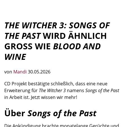
THE WITCHER 3: SONGS OF
THE PAST
WIRD ÄHNLICH
GROSS WIE
BLOOD AND
WINE
von
Mandi
30.05.2026
CD Projekt bestätigte schließlich, dass eine neue
Erweiterung für
The Witcher 3
namens
Songs of the Past
in Arbeit ist. Jetzt wissen wir mehr!
Über
Songs of the Past
Die Ankündigung brachte monatelange Gerüchte und