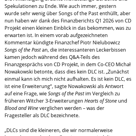
Spekulationen zu Ende. Wie auch immer, gestern
wurde sehr wenig über Songs of the Past enthüllt, aber
nun haben wir dank des Finanzberichts Q1 2026 von CD
Projekt einen kleinen Einblick in das bekommen, was zu
erwarten ist. In einem vorab aufgezeichneten
Kommentar kündigte Finanzchef Piotr Nielubowicz
Songs of the Past
an, die interessanteren Leckerbissen
kamen jedoch während des Q&A-Teils des
Finanzgesprächs von CD Projekt, in dem Co-CEO Michał
Nowakowski betonte, dass dies kein DLC ist. „Zunächst
einmal kann ich mich nicht aufhalten. Es ist kein DLC, es
ist eine Erweiterung“, sagte Nowakowski als Antwort
auf eine Frage, wie
Songs of the Past
im Vergleich zu
früheren Witcher 3-Erweiterungen
Hearts of Stone
und
Blood and Wine
verglichen werden – was der
Fragesteller als DLC bezeichnete.
„DLCs sind die kleineren, die wir normalerweise