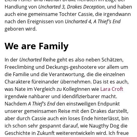
Handlung von
Uncharted 3, Drakes Deception
, und haben
auch eine gemeinsame Tochter Cassie, die irgendwann
nach den Ereignissen von
Uncharted 4, A Thief’s End
geboren wird.
We are Family
In der
Uncharted
Reihe geht es also neben Schätzen,
Freeclimbing und Deckungs-geshootere vor allem um
die Familie und die Verantwortung, die die einzelnen
Charaktere füreinander übernehmen. Das ist es auch,
was Nate im Vergleich zu KollegInnen wie
Lara Croft
irgendwie nahbarer und idendifizierbarer macht.
Nachdem
A Thief’s End
den einstweiligen Endpunkt
unserer gemeinsamen Reise mit den Drakes darstellt,
aber durch Cassie auch ein loses Ende hinterlässt, bin
ich schon sehr gespannt darauf, wie Naugthy Dog die
Geschichte in Zukunft weiterentwickeln wird. Ich freue