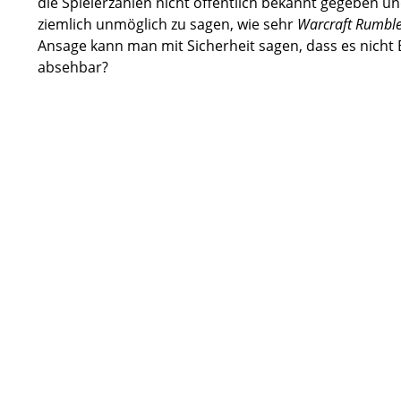
die Spielerzahlen nicht öffentlich bekannt gegeben u
ziemlich unmöglich zu sagen, wie sehr
Warcraft Rumbl
Ansage kann man mit Sicherheit sagen, dass es nicht 
absehbar?