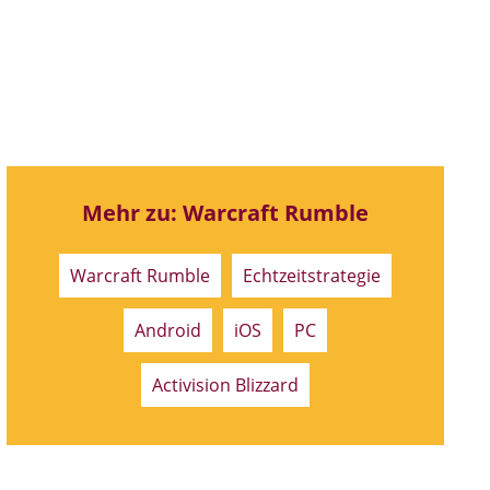
Mehr zu: Warcraft Rumble
Warcraft Rumble
Echtzeitstrategie
Android
iOS
PC
Activision Blizzard