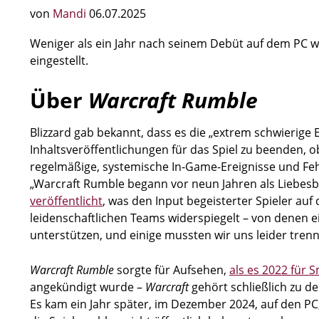
von
Mandi
06.07.2025
Weniger als ein Jahr nach seinem Debüt auf dem PC wi
eingestellt.
Über
Warcraft Rumble
Blizzard gab bekannt, dass es die „extrem schwierige 
Inhaltsveröffentlichungen für das Spiel zu beenden, o
regelmäßige, systemische In-Game-Ereignisse und Fe
„Warcraft Rumble begann vor neun Jahren als Liebesb
veröffentlicht
, was den Input begeisterter Spieler a
leidenschaftlichen Teams widerspiegelt – von denen e
unterstützen, und einige mussten wir uns leider trenne
Warcraft Rumble
sorgte für Aufsehen,
als es 2022 für 
angekündigt wurde –
Warcraft
gehört schließlich zu d
Es kam ein Jahr später, im Dezember 2024, auf den PC, 