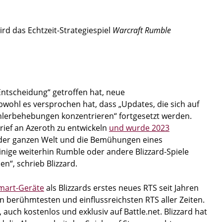
rd das Echtzeit-Strategiespiel
Warcraft Rumble
Entscheidung“ getroffen hat, neue
bwohl es versprochen hat, dass „Updates, die sich auf
hlerbehebungen konzentrieren“ fortgesetzt werden.
rief an Azeroth zu entwickeln
und wurde 2023
uf der ganzen Welt und die Bemühungen eines
inige weiterhin Rumble oder andere Blizzard-Spiele
n“, schrieb Blizzard.
Smart-Geräte
als Blizzards erstes neues RTS seit Jahren
en berühmtesten und einflussreichsten RTS aller Zeiten.
auch kostenlos und exklusiv auf Battle.net. Blizzard hat