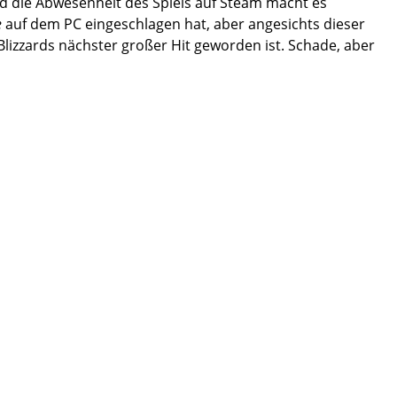
nd die Abwesenheit des Spiels auf Steam macht es
e
auf dem PC eingeschlagen hat, aber angesichts dieser
Blizzards nächster großer Hit geworden ist. Schade, aber