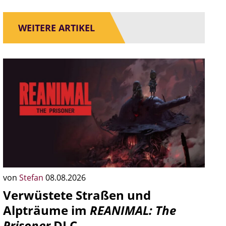
WEITERE ARTIKEL
von
Stefan
08.08.2026
Verwüstete Straßen und
Alpträume im
REANIMAL: The
Prisoner
DLC