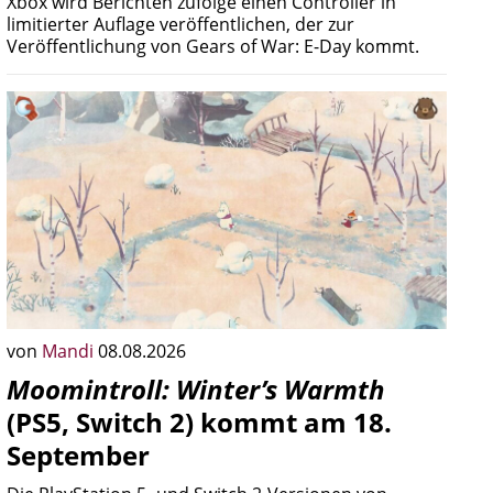
Xbox wird Berichten zufolge einen Controller in
limitierter Auflage veröffentlichen, der zur
Veröffentlichung von Gears of War: E-Day kommt.
von
Mandi
08.08.2026
Moomintroll: Winter’s Warmth
(PS5, Switch 2) kommt am 18.
September