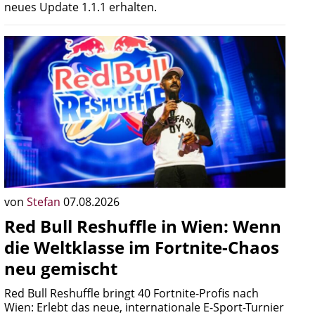
neues Update 1.1.1 erhalten.
von
Stefan
07.08.2026
Red Bull Reshuffle in Wien: Wenn
die Weltklasse im Fortnite-Chaos
neu gemischt
Red Bull Reshuffle bringt 40 Fortnite-Profis nach
Wien: Erlebt das neue, internationale E-Sport-Turnier