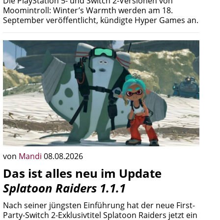
Die PlayStation 5- und Switch 2-Versionen von
Moomintroll: Winter’s Warmth werden am 18.
September veröffentlicht, kündigte Hyper Games an.
von
Mandi
08.08.2026
Das ist alles neu im Update
Splatoon Raiders 1.1.1
Nach seiner jüngsten Einführung hat der neue First-
Party-Switch 2-Exklusivtitel Splatoon Raiders jetzt ein