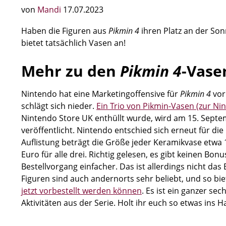
von
Mandi
17.07.2023
Haben die Figuren aus
Pikmin 4
ihren Platz an der So
bietet tatsächlich Vasen an!
Mehr zu den
Pikmin 4
-Vase
Nintendo hat eine Marketingoffensive für
Pikmin 4
vor
schlägt sich nieder.
Ein Trio von Pikmin-Vasen (zur Ni
Nintendo Store UK enthüllt wurde, wird am 15. Septe
veröffentlicht. Nintendo entschied sich erneut für die 
Auflistung beträgt die Größe jeder Keramikvase etwa 
Euro für alle drei. Richtig gelesen, es gibt keinen Bon
Bestellvorgang einfacher. Das ist allerdings nicht das 
Figuren sind auch andernorts sehr beliebt, und so bie
jetzt vorbestellt werden können
. Es ist ein ganzer s
Aktivitäten aus der Serie. Holt ihr euch so etwas ins H