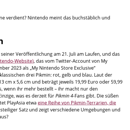
nne verdient? Nintendo meint das buchstäblich und
n
 seiner Veröffentlichung am 21. Juli am Laufen, und das
ntendo-Website)
, das vom Twitter-Account von My
mber 2023 als „My Nintendo Store Exclusive“
klassischen drei Pikmin: rot, gelb und blau. Laut der
13 cm x 5,6 cm und beträgt jeweils 19,99 Euro oder 59,99
us, wenn ihr mehr bestellt – ihr macht nur den
Einzige, was es derzeit für
Pikmin 4
-Fans gibt. Die süßen
tet PlayAsia etwa
eine Reihe von Pikmin-Terrarien, die
echsteiliger Satz und zeigt verschiedene Umgebungen und
aus?