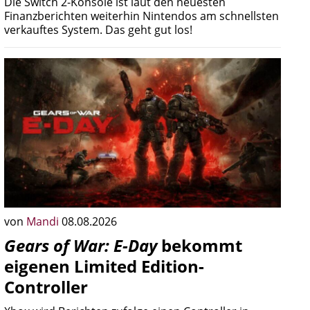
Die Switch 2-Konsole ist laut den neuesten
Finanzberichten weiterhin Nintendos am schnellsten
verkauftes System. Das geht gut los!
von
Mandi
08.08.2026
Gears of War: E-Day
bekommt
eigenen Limited Edition-
Controller