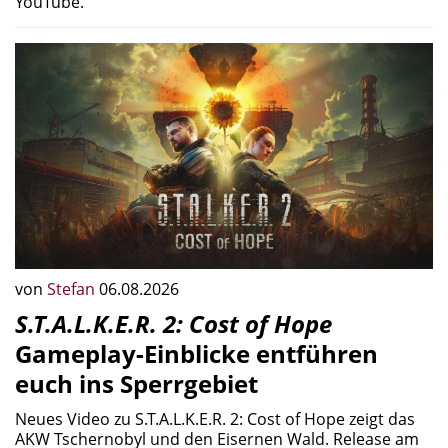
YouTube.
von
Stefan
06.08.2026
S.T.A.L.K.E.R. 2: Cost of Hope
Gameplay-Einblicke entführen
euch ins Sperrgebiet
Neues Video zu S.T.A.L.K.E.R. 2: Cost of Hope zeigt das
AKW Tschernobyl und den Eisernen Wald. Release am