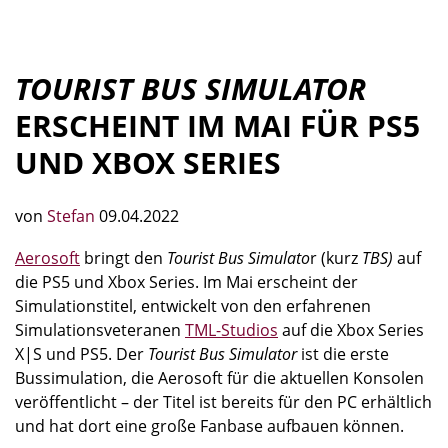
TOURIST BUS SIMULATOR
ERSCHEINT IM MAI FÜR PS5
UND XBOX SERIES
von
Stefan
09.04.2022
Aerosoft
bringt den
Tourist Bus Simulato
r (kurz
TBS)
auf
die PS5 und Xbox Series. Im Mai erscheint der
Simulationstitel, entwickelt von den erfahrenen
Simulationsveteranen
TML-Studios
auf die Xbox Series
X|S und PS5. Der
Tourist Bus Simulator
ist die erste
Bussimulation, die Aerosoft für die aktuellen Konsolen
veröffentlicht – der Titel ist bereits für den PC erhältlich
und hat dort eine große Fanbase aufbauen können.