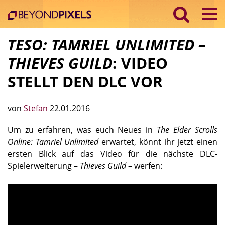
TESO: TAMRIEL UNLIMITED –
THIEVES GUILD
: VIDEO
STELLT DEN DLC VOR
von
Stefan
22.01.2016
Um zu erfahren, was euch Neues in
The Elder Scrolls
Online: Tamriel Unlimited
erwartet, könnt ihr jetzt einen
ersten Blick auf das Video für die nächste DLC-
Spielerweiterung –
Thieves Guild
– werfen: