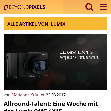
ALLE ARTIKEL VON: LUMIX
von
Marianne Kräuter
22.03.2017
Allround-Talent: Eine Woche mit
der
Lumix DMC-LX15