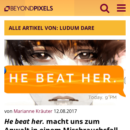
ALLE ARTIKEL VON: LUDUM DARE
von
Marianne Kräuter
12.08.2017
He beat her.
macht uns zum
Anwalt in einem Missbrauchsfall