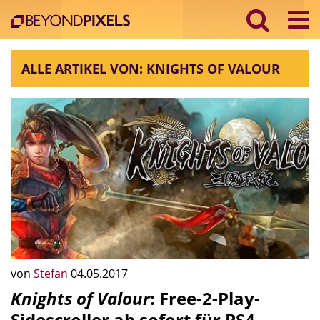
ALLE ARTIKEL VON: KNIGHTS OF VALOUR
von
Stefan
04.05.2017
Knights of Valour
: Free-2-Play-
Sidescroller ab sofort für PS4