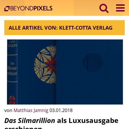
ALLE ARTIKEL VON: KLETT-COTTA VERLAG
von
Matthias Jamnig
03.01.2018
Das Silmarillion
als Luxusausgabe
erschienen