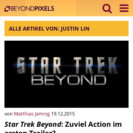
ALLE ARTIKEL VON: JUSTIN LIN
von
Matthias Jamnig
19.12.2015
Star Trek Beyond
: Zuviel Action im
ersten Trailer?