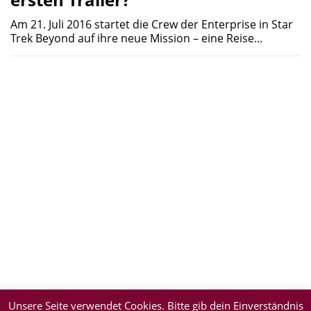
Am 21. Juli 2016 startet die Crew der Enterprise in Star
Trek Beyond auf ihre neue Mission – eine Reise...
Unsere Seite verwendet Cookies. Bitte gib dein Einverständnis