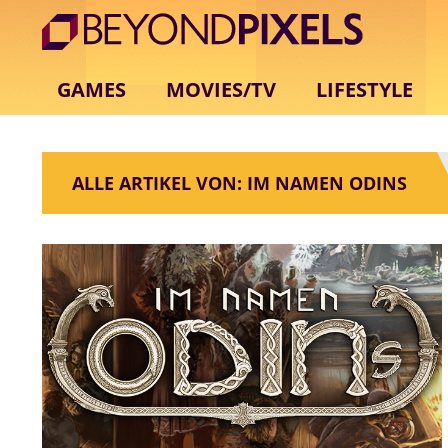
GAMES
MOVIES/TV
LIFESTYLE
ALLE ARTIKEL VON: IM NAMEN ODINS