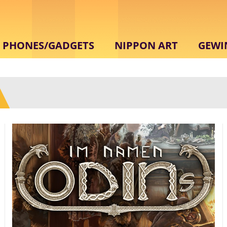
PHONES/GADGETS
NIPPON ART
GEWI