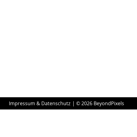
Impressum & Datenschutz
| © 2026 BeyondPixels