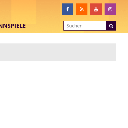
NNSPIELE