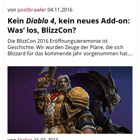
von
postbrawler
04.11.2016
Kein
Diablo 4
, kein neues Add-on:
Was‘ los, BlizzCon?
Die BlizzCon 2016 Eröffnungszeremonie ist
Geschichte. Wir wurden Zeuge der Pläne, die sich
Blizzard für das kommende Jahr vorgenommen hat....