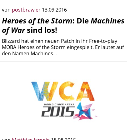
von
postbrawler
13.09.2016
Heroes of the Storm
: Die
Machines
of War
sind los!
Blizzard hat einen neuen Patch in ihr Free-to-play
MOBA Heroes of the Storm eingespielt. Er lautet auf
den Namen Machines...