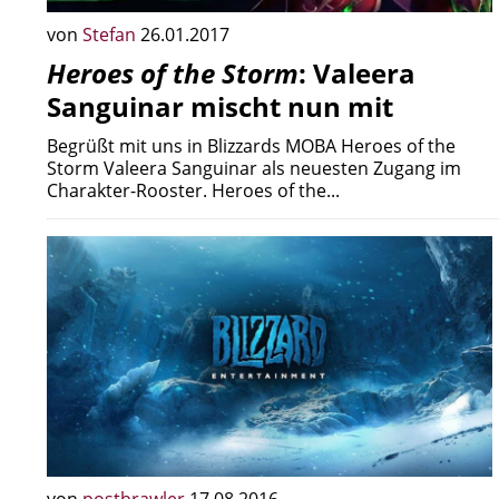
von
Stefan
26.01.2017
Heroes of the Storm
: Valeera
Sanguinar mischt nun mit
Begrüßt mit uns in Blizzards MOBA Heroes of the
Storm Valeera Sanguinar als neuesten Zugang im
Charakter-Rooster. Heroes of the...