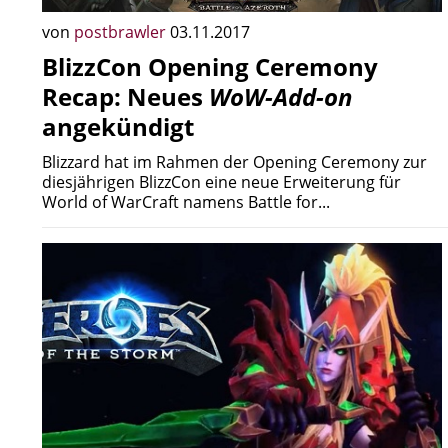
von
postbrawler
03.11.2017
BlizzCon Opening Ceremony
Recap: Neues
WoW-Add-on
angekündigt
Blizzard hat im Rahmen der Opening Ceremony zur
diesjährigen BlizzCon eine neue Erweiterung für
World of WarCraft namens Battle for...