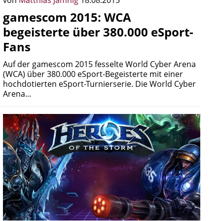
von
Matthias Jamnig
18.08.2015
gamescom 2015: WCA
begeisterte über 380.000 eSport-
Fans
Auf der gamescom 2015 fesselte World Cyber Arena
(WCA) über 380.000 eSport-Begeisterte mit einer
hochdotierten eSport-Turnierserie. Die World Cyber
Arena...