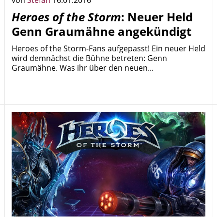
von
Stefan
16.01.2016
Heroes of the Storm
: Neuer Held
Genn Graumähne angekündigt
Heroes of the Storm-Fans aufgepasst! Ein neuer Held
wird demnächst die Bühne betreten: Genn
Graumähne. Was ihr über den neuen...