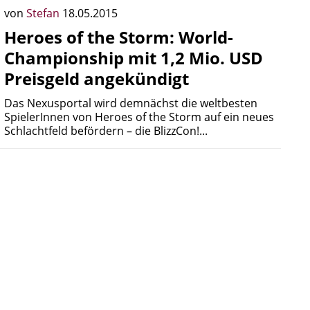
von
Stefan
18.05.2015
Heroes of the Storm: World-
Championship mit 1,2 Mio. USD
Preisgeld angekündigt
Das Nexusportal wird demnächst die weltbesten
SpielerInnen von Heroes of the Storm auf ein neues
Schlachtfeld befördern – die BlizzCon!...