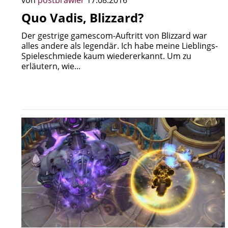
von
postbrawler
17.08.2016
Quo Vadis, Blizzard?
Der gestrige gamescom-Auftritt von Blizzard war
alles andere als legendär. Ich habe meine Lieblings-
Spieleschmiede kaum wiedererkannt. Um zu
erläutern, wie...