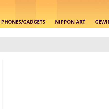
PHONES/GADGETS
NIPPON ART
GEWI