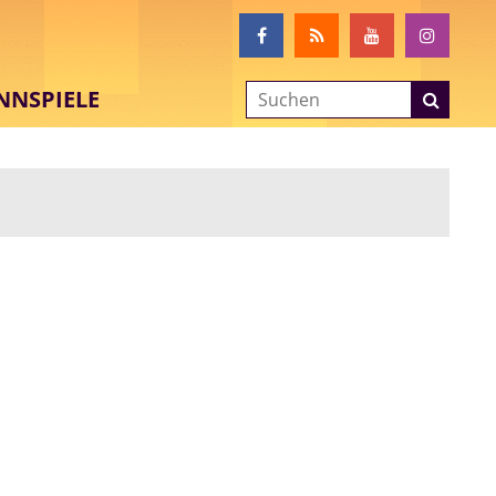
NNSPIELE