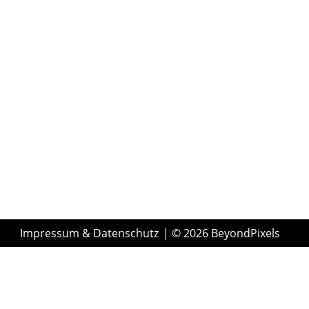
Impressum & Datenschutz
| © 2026 BeyondPixels