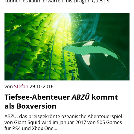
können es kaum erwarten, bis Dragon Quest 8...
von
Stefan
29.10.2016
Tiefsee-Abenteuer
ABZÛ
kommt
als Boxversion
ABZU, das preisgekrönte ozeanische Abenteuerspiel
von Giant Squid wird im Januar 2017 von 505 Games
für PS4 und Xbox One...