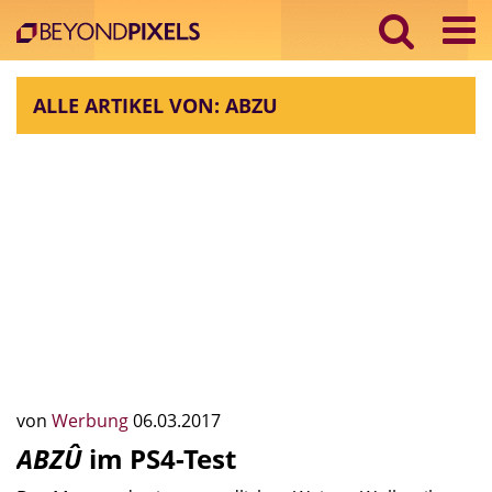
ALLE ARTIKEL VON: ABZU
von
Werbung
06.03.2017
ABZÛ
im PS4-Test