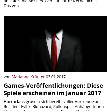
ab sofort die ABZÛ Boxversion für PS4 erhältlich ist.
Das von...
von
Marianne Kräuter
03.01.2017
Games-Veröffentlichungen: Diese
Spiele erscheinen im Januar 2017
Horrorfans gruseln sich bereits voller Vorfreude auf
Resident Evil 7: Biohazard, Rollenspiel-AnhängerInnen