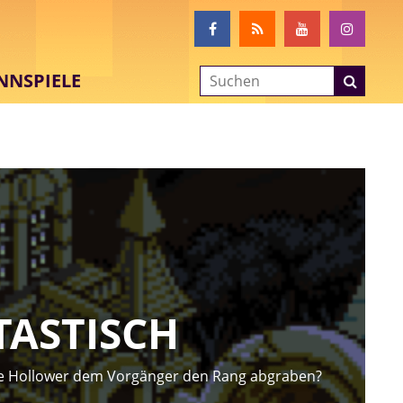
NNSPIELE
TASTISCH
he Hollower dem Vorgänger den Rang abgraben?