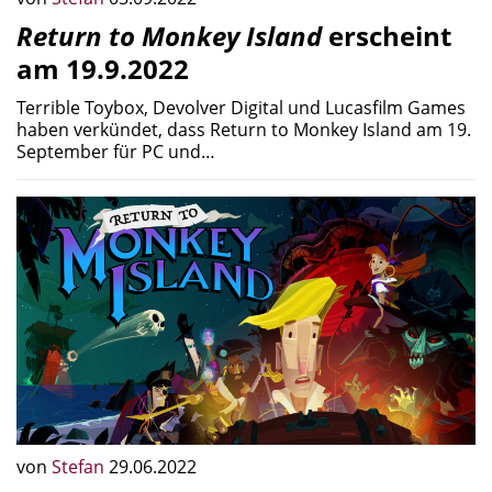
Return to Monkey Island
erscheint
am 19.9.2022
Terrible Toybox, Devolver Digital und Lucasfilm Games
haben verkündet, dass Return to Monkey Island am 19.
September für PC und…
von
Stefan
29.06.2022