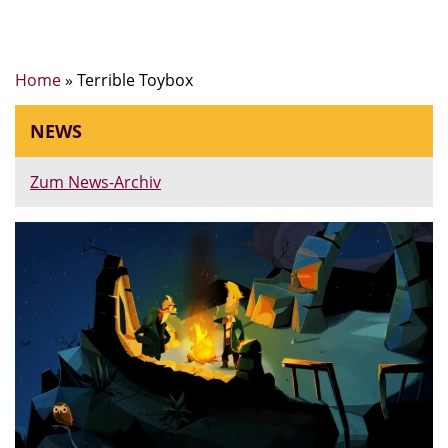
Home
»
Terrible Toybox
NEWS
Zum News-Archiv