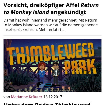
Vorsicht, dreiköpfiger Affe!
Return
to Monkey Island
angekündigt
Damit hat wohl niemand mehr gerechnet: Mit Return
to Monkey Island werden wir auf die namensgebende
Insel zurückkehren. Mehr erfahrt…
von
Marianne Kräuter
16.12.2017
Unter dem Radar:
Thimbleweed