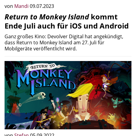
von
Mandi
09.07.2023
Return to Monkey Island
kommt
Ende Juli auch für iOS und Android
Ganz großes Kino: Devolver Digital hat angekündigt,
dass Return to Monkey Island am 27. Juli für
Mobilgeräte veröffentlicht wird.
von
Stefan
05.09.2022