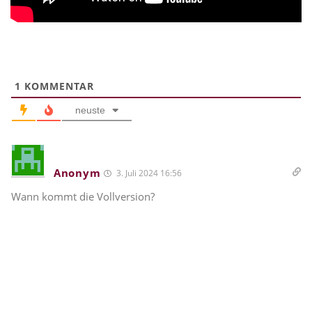
1
KOMMENTAR
neuste
Anonym
3. Juli 2024 16:56
Wann kommt die Vollversion?