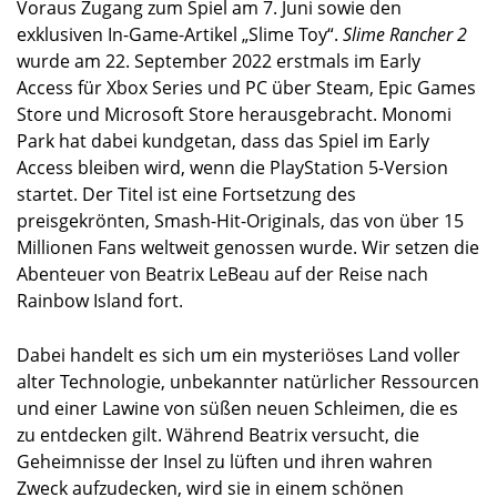
Voraus Zugang zum Spiel am 7. Juni sowie den
exklusiven In-Game-Artikel „Slime Toy“.
Slime Rancher 2
wurde am 22. September 2022 erstmals im Early
Access für Xbox Series und PC über Steam, Epic Games
Store und Microsoft Store herausgebracht. Monomi
Park hat dabei kundgetan, dass das Spiel im Early
Access bleiben wird, wenn die PlayStation 5-Version
startet. Der Titel ist eine Fortsetzung des
preisgekrönten, Smash-Hit-Originals, das von über 15
Millionen Fans weltweit genossen wurde. Wir setzen die
Abenteuer von Beatrix LeBeau auf der Reise nach
Rainbow Island fort.
Dabei handelt es sich um ein mysteriöses Land voller
alter Technologie, unbekannter natürlicher Ressourcen
und einer Lawine von süßen neuen Schleimen, die es
zu entdecken gilt. Während Beatrix versucht, die
Geheimnisse der Insel zu lüften und ihren wahren
Zweck aufzudecken, wird sie in einem schönen