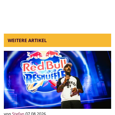
WEITERE ARTIKEL
von
Stefan
07.08.2026