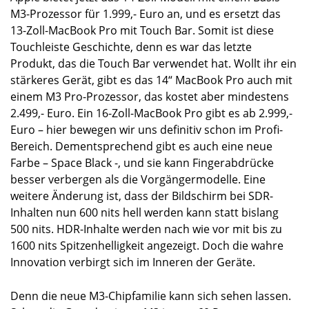
M3-Prozessor für 1.999,- Euro an, und es ersetzt das
13-Zoll-MacBook Pro mit Touch Bar. Somit ist diese
Touchleiste Geschichte, denn es war das letzte
Produkt, das die Touch Bar verwendet hat. Wollt ihr ein
stärkeres Gerät, gibt es das 14“ MacBook Pro auch mit
einem M3 Pro-Prozessor, das kostet aber mindestens
2.499,- Euro. Ein 16-Zoll-MacBook Pro gibt es ab 2.999,-
Euro – hier bewegen wir uns definitiv schon im Profi-
Bereich. Dementsprechend gibt es auch eine neue
Farbe – Space Black -, und sie kann Fingerabdrücke
besser verbergen als die Vorgängermodelle. Eine
weitere Änderung ist, dass der Bildschirm bei SDR-
Inhalten nun 600 nits hell werden kann statt bislang
500 nits. HDR-Inhalte werden nach wie vor mit bis zu
1600 nits Spitzenhelligkeit angezeigt. Doch die wahre
Innovation verbirgt sich im Inneren der Geräte.
Denn die neue M3-Chipfamilie kann sich sehen lassen.