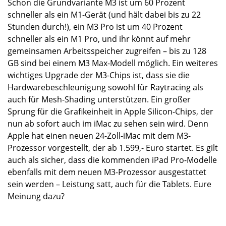
Schon die Grundvariante M3 ist um 60 Prozent
schneller als ein M1-Gerät (und hält dabei bis zu 22
Stunden durch!), ein M3 Pro ist um 40 Prozent
schneller als ein M1 Pro, und ihr könnt auf mehr
gemeinsamen Arbeitsspeicher zugreifen – bis zu 128
GB sind bei einem M3 Max-Modell möglich. Ein weiteres
wichtiges Upgrade der M3-Chips ist, dass sie die
Hardwarebeschleunigung sowohl für Raytracing als
auch für Mesh-Shading unterstützen. Ein großer
Sprung für die Grafikeinheit in Apple Silicon-Chips, der
nun ab sofort auch im iMac zu sehen sein wird. Denn
Apple hat einen neuen 24-Zoll-iMac mit dem M3-
Prozessor vorgestellt, der ab 1.599,- Euro startet. Es gilt
auch als sicher, dass die kommenden iPad Pro-Modelle
ebenfalls mit dem neuen M3-Prozessor ausgestattet
sein werden – Leistung satt, auch für die Tablets. Eure
Meinung dazu?