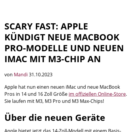
SCARY FAST: APPLE
KÜNDIGT NEUE MACBOOK
PRO-MODELLE UND NEUEN
IMAC MIT M3-CHIP AN
von
Mandi
31.10.2023
Apple hat nun einen neuen iMac und neue MacBook
Pros in 14 und 16 Zoll Größe
im offiziellen Online-Store
.
Sie laufen mit M3, M3 Pro und M3 Max-Chips!
Über die neuen Geräte
Apple bietet jetzt das 14-Zoll-Modell mit einem Basis-