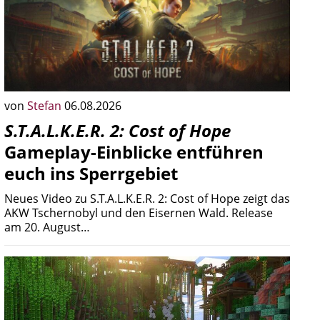
von
Stefan
06.08.2026
S.T.A.L.K.E.R. 2: Cost of Hope
Gameplay-Einblicke entführen
euch ins Sperrgebiet
Neues Video zu S.T.A.L.K.E.R. 2: Cost of Hope zeigt das
AKW Tschernobyl und den Eisernen Wald. Release
am 20. August…