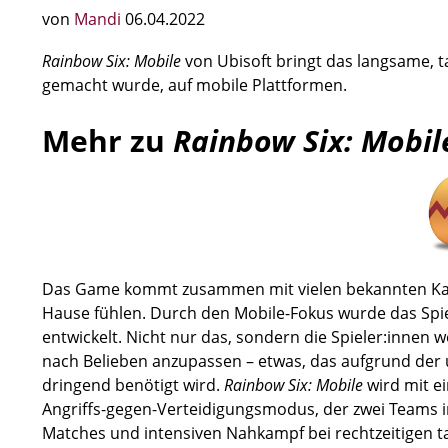
von
Mandi
06.04.2022
Rainbow Six: Mobile
von Ubisoft bringt das langsame, 
gemacht wurde, auf mobile Plattformen.
Mehr zu
Rainbow Six: Mobil
Das Game kommt zusammen mit vielen bekannten Karte
Hause fühlen. Durch den Mobile-Fokus wurde das Spiel
entwickelt. Nicht nur das, sondern die Spieler:innen
nach Belieben anzupassen – etwas, das aufgrund der
dringend benötigt wird.
Rainbow Six: Mobile
wird mit e
Angriffs-gegen-Verteidigungsmodus, der zwei Teams in 
Matches und intensiven Nahkampf bei rechtzeitigen ta