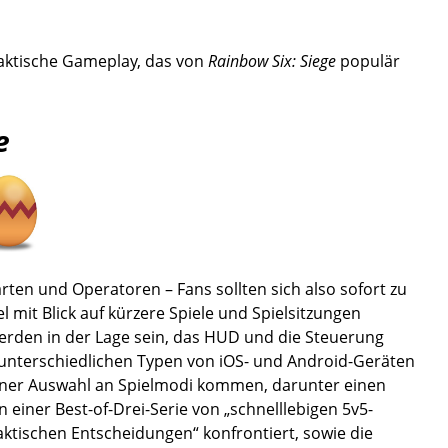
taktische Gameplay, das von
Rainbow Six: Siege
populär
e
n und Operatoren – Fans sollten sich also sofort zu
 mit Blick auf kürzere Spiele und Spielsitzungen
 werden in der Lage sein, das HUD und die Steuerung
 unterschiedlichen Typen von iOS- und Android-Geräten
iner Auswahl an Spielmodi kommen, darunter einen
einer Best-of-Drei-Serie von „schnelllebigen 5v5-
ktischen Entscheidungen“ konfrontiert, sowie die