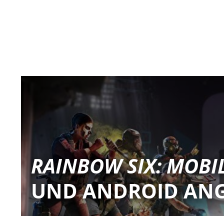
RAINBOW SIX: MOBI
UND ANDROID AN