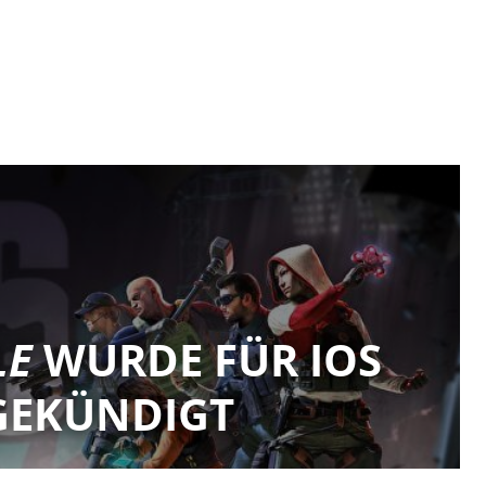
LE
WURDE FÜR IOS
GEKÜNDIGT