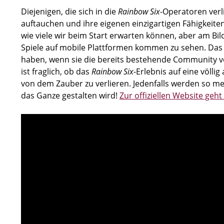
Diejenigen, die sich in die
Rainbow Six
-Operatoren verl
auftauchen und ihre eigenen einzigartigen Fähigkeiten
wie viele wir beim Start erwarten können, aber am Bild
Spiele auf mobile Plattformen kommen zu sehen. Das Te
haben, wenn sie die bereits bestehende Community v
ist fraglich, ob das
Rainbow Six
-Erlebnis auf eine völl
von dem Zauber zu verlieren. Jedenfalls werden so me
das Ganze gestalten wird!
Zur offiziellen Website geht