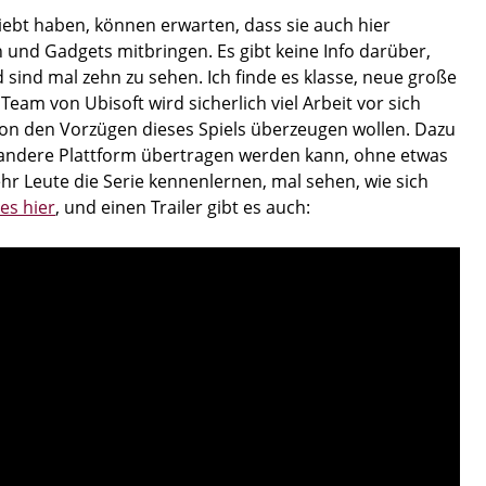
iebt haben, können erwarten, dass sie auch hier
 und Gadgets mitbringen. Es gibt keine Info darüber,
 sind mal zehn zu sehen. Ich finde es klasse, neue große
am von Ubisoft wird sicherlich viel Arbeit vor sich
on den Vorzügen dieses Spiels überzeugen wollen. Dazu
ig andere Plattform übertragen werden kann, ohne etwas
hr Leute die Serie kennenlernen, mal sehen, wie sich
 es hier
, und einen Trailer gibt es auch: