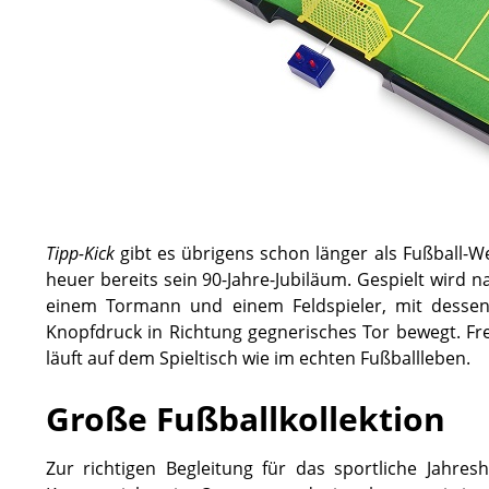
Tipp-Kick
gibt es übrigens schon länger als Fußball-We
heuer bereits sein 90-Jahre-Jubiläum. Gespielt wird 
einem Tormann und einem Feldspieler, mit dessen
Knopfdruck in Richtung gegnerisches Tor bewegt. Frei
läuft auf dem Spieltisch wie im echten Fußballleben.
Große Fußballkollektion
Zur richtigen Begleitung für das sportliche Jahre