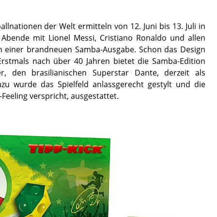
lnationen der Welt ermitteln von 12. Juni bis 13. Juli in
 Abende mit Lionel Messi, Cristiano Ronaldo und allen
n einer brandneuen Samba-Ausgabe. Schon das Design
. Erstmals nach über 40 Jahren bietet die Samba-Edition
r, den brasilianischen Superstar Dante, derzeit als
zu wurde das Spielfeld anlassgerecht gestylt und die
eeling verspricht, ausgestattet.