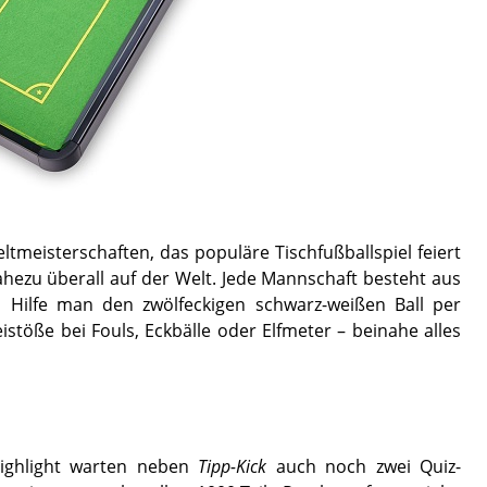
ltmeisterschaften, das populäre Tischfußballspiel feiert
nahezu überall auf der Welt. Jede Mannschaft besteht aus
 Hilfe man den zwölfeckigen schwarz-weißen Ball per
stöße bei Fouls, Eckbälle oder Elfmeter – beinahe alles
shighlight warten neben
Tipp-Kick
auch noch zwei Quiz-