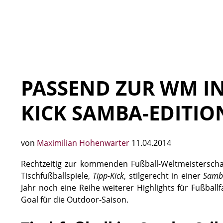
PASSEND ZUR WM IN 
KICK SAMBA-EDITIO
von
Maximilian Hohenwarter
11.04.2014
Rechtzeitig zur kommenden Fußball-Weltmeisterscha
Tischfußballspiele,
Tipp-Kick
, stilgerecht in einer
Samba
Jahr noch eine Reihe weiterer Highlights für Fußbal
Goal für die Outdoor-Saison.