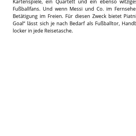
Kartenspiele, ein Quartett und ein ebenso witziges
Fußballfans. Und wenn Messi und Co. im Fernsehen
Betätigung im Freien. Für diesen Zweck bietet Piat
Goal“ lässt sich je nach Bedarf als Fußballtor, Ha
locker in jede Reisetasche.