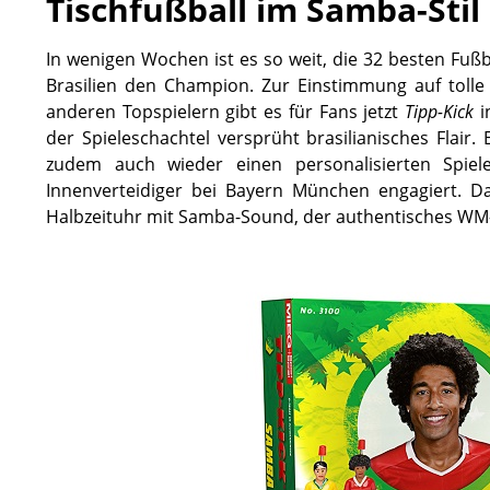
Tischfußball im Samba-Stil
In wenigen Wochen ist es so weit, die 32 besten Fußbal
Brasilien den Champion. Zur Einstimmung auf tolle
anderen Topspielern gibt es für Fans jetzt
Tipp-Kick
i
der Spieleschachtel versprüht brasilianisches Flair
zudem auch wieder einen personalisierten Spiele
Innenverteidiger bei Bayern München engagiert. Da
Halbzeituhr mit Samba-Sound, der authentisches WM-F