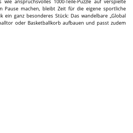
 wie anspruchsvolles 1000-Teile-Puzzle auf verspielte
 Pause machen, bleibt Zeit für die eigene sportliche
nik ein ganz besonderes Stück: Das wandelbare „Global
ndballtor oder Basketballkorb aufbauen und passt zudem