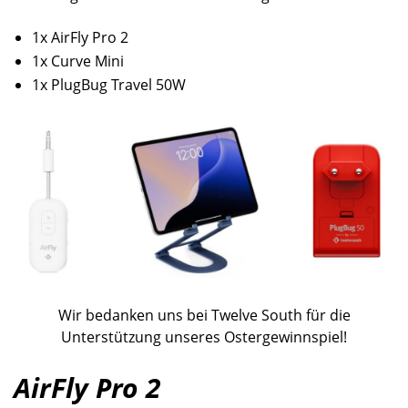
1x AirFly Pro 2
1x Curve Mini
1x PlugBug Travel 50W
Wir bedanken uns bei Twelve South für die
Unterstützung unseres Ostergewinnspiel!
AirFly Pro 2