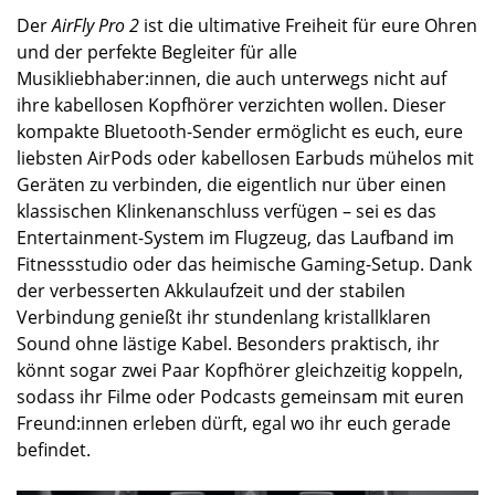
Der
AirFly Pro 2
ist die ultimative Freiheit für eure Ohren
und der perfekte Begleiter für alle
Musikliebhaber:innen, die auch unterwegs nicht auf
ihre kabellosen Kopfhörer verzichten wollen. Dieser
kompakte Bluetooth-Sender ermöglicht es euch, eure
liebsten AirPods oder kabellosen Earbuds mühelos mit
Geräten zu verbinden, die eigentlich nur über einen
klassischen Klinkenanschluss verfügen – sei es das
Entertainment-System im Flugzeug, das Laufband im
Fitnessstudio oder das heimische Gaming-Setup. Dank
der verbesserten Akkulaufzeit und der stabilen
Verbindung genießt ihr stundenlang kristallklaren
Sound ohne lästige Kabel. Besonders praktisch, ihr
könnt sogar zwei Paar Kopfhörer gleichzeitig koppeln,
sodass ihr Filme oder Podcasts gemeinsam mit euren
Freund:innen erleben dürft, egal wo ihr euch gerade
befindet.