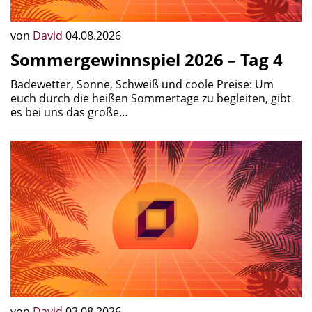
von
David
04.08.2026
Sommergewinnspiel 2026 – Tag 4
Badewetter, Sonne, Schweiß und coole Preise: Um
euch durch die heißen Sommertage zu begleiten, gibt
es bei uns das große…
von
David
03.08.2026