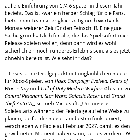
auf die Einführung von
GTA 6
später in diesem Jahr
bezieht. Das ist zwar ein herber Schlag für die Fans,
bietet dem Team aber gleichzeitig noch wertvolle
Monate weiterer Zeit für den Feinschliff. Eine gute
Sache grundsätzlich für alle, die das Spiel sofort nach
Release spielen wollen, denn dann wird es wohl
sicherlich ein noch runderes Erlebnis sein, als es jetzt
ohnehin bereits ist. Wie seht ihr das?
„Dieses Jahr ist vollgepackt mit unglaublichen Spielen
für Xbox-Spieler, von
Halo: Campaign Evolved, Gears of
War: E-Day
und
Call of Duty Modern Warfare 4
bis hin zu
Control Resonant, Star Wars: Galactic Racer
und
Grand
Theft Auto VI
„, schrieb Microsoft. „Um unsere
Spielestarts während der Feiertage auf eine Weise zu
planen, die für die Spieler am besten funktioniert,
verschieben wir Fable auf Februar 2027, damit es den
gewidmeten Moment haben kann, den es verdient. Wir