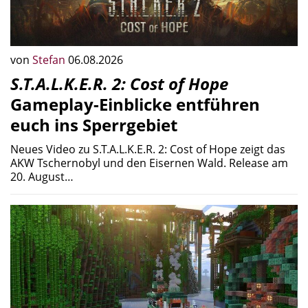
von
Stefan
06.08.2026
S.T.A.L.K.E.R. 2: Cost of Hope
Gameplay-Einblicke entführen
euch ins Sperrgebiet
Neues Video zu S.T.A.L.K.E.R. 2: Cost of Hope zeigt das
AKW Tschernobyl und den Eisernen Wald. Release am
20. August…