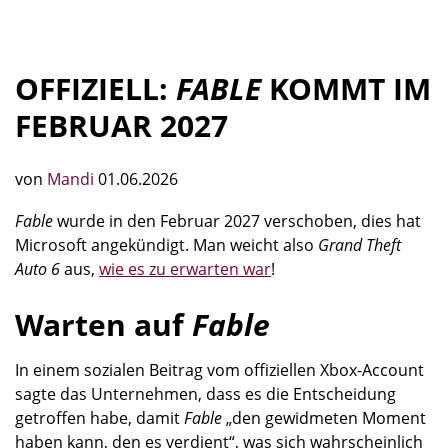
OFFIZIELL:
FABLE
KOMMT IM
FEBRUAR 2027
von
Mandi
01.06.2026
Fable
wurde in den Februar 2027 verschoben, dies hat
Microsoft angekündigt. Man weicht also
Grand Theft
Auto 6
aus,
wie es zu erwarten war
!
Warten auf
Fable
In einem sozialen Beitrag vom offiziellen Xbox-Account
sagte das Unternehmen, dass es die Entscheidung
getroffen habe, damit
Fable
„den gewidmeten Moment
haben kann, den es verdient“, was sich wahrscheinlich