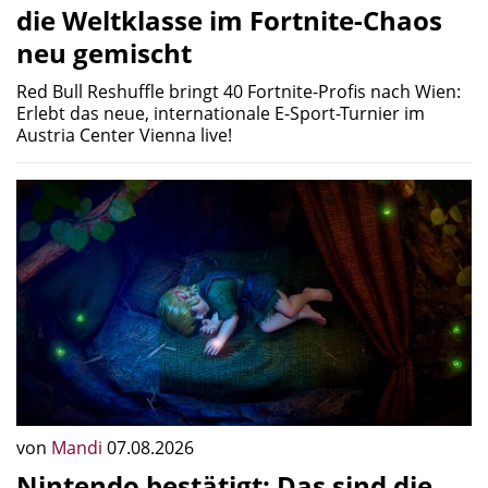
die Weltklasse im Fortnite-Chaos
neu gemischt
Red Bull Reshuffle bringt 40 Fortnite-Profis nach Wien:
Erlebt das neue, internationale E-Sport-Turnier im
Austria Center Vienna live!
von
Mandi
07.08.2026
Nintendo bestätigt: Das sind die