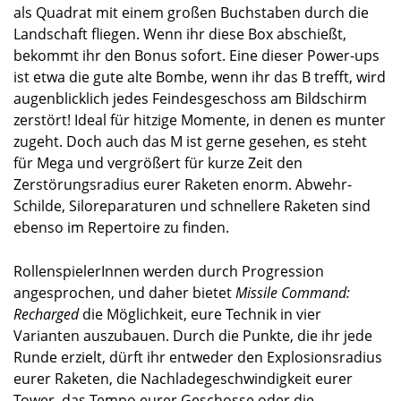
als Quadrat mit einem großen Buchstaben durch die
Landschaft fliegen. Wenn ihr diese Box abschießt,
bekommt ihr den Bonus sofort. Eine dieser Power-ups
ist etwa die gute alte Bombe, wenn ihr das B trefft, wird
augenblicklich jedes Feindesgeschoss am Bildschirm
zerstört! Ideal für hitzige Momente, in denen es munter
zugeht. Doch auch das M ist gerne gesehen, es steht
für Mega und vergrößert für kurze Zeit den
Zerstörungsradius eurer Raketen enorm. Abwehr-
Schilde, Siloreparaturen und schnellere Raketen sind
ebenso im Repertoire zu finden.
RollenspielerInnen werden durch Progression
angesprochen, und daher bietet
Missile Command:
Recharged
die Möglichkeit, eure Technik in vier
Varianten auszubauen. Durch die Punkte, die ihr jede
Runde erzielt, dürft ihr entweder den Explosionsradius
eurer Raketen, die Nachladegeschwindigkeit eurer
Tower, das Tempo eurer Geschosse oder die