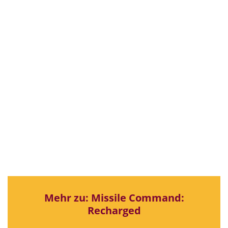
Mehr zu: Missile Command:
Recharged