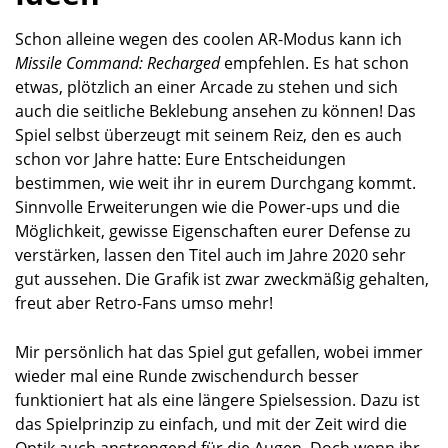
Schon alleine wegen des coolen AR-Modus kann ich
Missile Command: Recharged
empfehlen. Es hat schon
etwas, plötzlich an einer Arcade zu stehen und sich
auch die seitliche Beklebung ansehen zu können! Das
Spiel selbst überzeugt mit seinem Reiz, den es auch
schon vor Jahre hatte: Eure Entscheidungen
bestimmen, wie weit ihr in eurem Durchgang kommt.
Sinnvolle Erweiterungen wie die Power-ups und die
Möglichkeit, gewisse Eigenschaften eurer Defense zu
verstärken, lassen den Titel auch im Jahre 2020 sehr
gut aussehen. Die Grafik ist zwar zweckmäßig gehalten,
freut aber Retro-Fans umso mehr!
Mir persönlich hat das Spiel gut gefallen, wobei immer
wieder mal eine Runde zwischendurch besser
funktioniert hat als eine längere Spielsession. Dazu ist
das Spielprinzip zu einfach, und mit der Zeit wird die
Optik auch anstrengend für die Augen. Doch wenn ihr