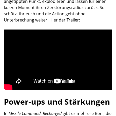
angetippten Punkt, explodieren und lassen für einen
kurzen Moment ihren Zerstörungsradius zurück. So
schützt ihr euch und die Action geht ohne
Unterbrechung weiter! Hier der Trailer:
Power-ups und Stärkungen
In
Missile Command: Recharged
gibt es mehrere Boni, die