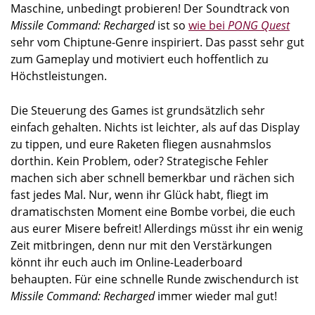
Maschine, unbedingt probieren! Der Soundtrack von
Missile Command: Recharged
ist so
wie bei
PONG Quest
sehr vom Chiptune-Genre inspiriert. Das passt sehr gut
zum Gameplay und motiviert euch hoffentlich zu
Höchstleistungen.
Die Steuerung des Games ist grundsätzlich sehr
einfach gehalten. Nichts ist leichter, als auf das Display
zu tippen, und eure Raketen fliegen ausnahmslos
dorthin. Kein Problem, oder? Strategische Fehler
machen sich aber schnell bemerkbar und rächen sich
fast jedes Mal. Nur, wenn ihr Glück habt, fliegt im
dramatischsten Moment eine Bombe vorbei, die euch
aus eurer Misere befreit! Allerdings müsst ihr ein wenig
Zeit mitbringen, denn nur mit den Verstärkungen
könnt ihr euch auch im Online-Leaderboard
behaupten. Für eine schnelle Runde zwischendurch ist
Missile Command: Recharged
immer wieder mal gut!