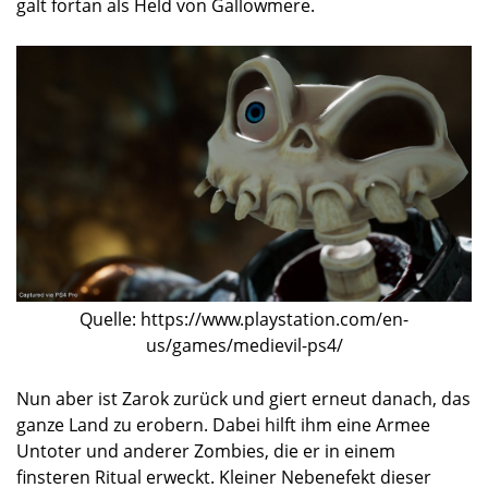
galt fortan als Held von Gallowmere.
Quelle: https://www.playstation.com/en-
us/games/medievil-ps4/
Nun aber ist Zarok zurück und giert erneut danach, das
ganze Land zu erobern. Dabei hilft ihm eine Armee
Untoter und anderer Zombies, die er in einem
finsteren Ritual erweckt. Kleiner Nebenefekt dieser