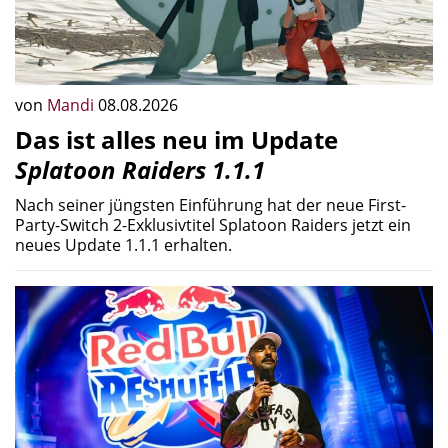
Party-Switch 2-Exklusivtitel Splatoon Raiders jetzt ein
neues Update 1.1.1 erhalten.
von
Stefan
07.08.2026
Red Bull Reshuffle in Wien: Wenn
die Weltklasse im Fortnite-Chaos
neu gemischt
Red Bull Reshuffle bringt 40 Fortnite-Profis nach Wien: