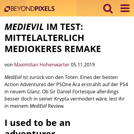
MEDIEVIL
IM TEST:
MITTELALTERLICH
MEDIOKERES REMAKE
von
Maximilian Hohenwarter
05.11.2019
MediEvil
ist zurück von den Toten. Eines der besten
Action Adventures der PSOne Ära erstrahlt auf der PS4
in neuem Glanz. Ob Sir Daniel Fortesque allerdings
besser doch in seiner Krypta vermodert wäre, lest ihr
in meinem
MediEvil
Review.
I used to be an
adventurer…