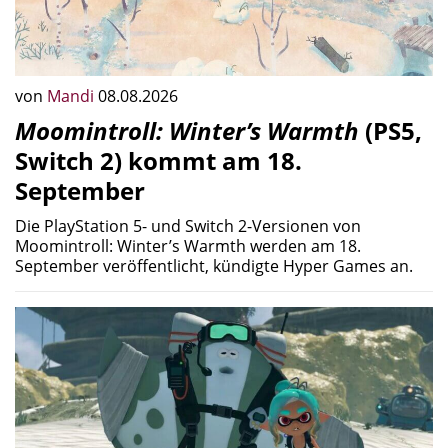
Die PlayStation 5- und Switch 2-Versionen von
Moomintroll: Winter’s Warmth werden am 18.
September veröffentlicht, kündigte Hyper Games an.
von
Mandi
08.08.2026
Das ist alles neu im Update
Splatoon Raiders 1.1.1
Nach seiner jüngsten Einführung hat der neue First-