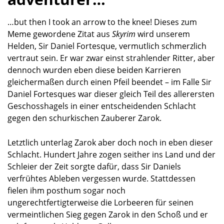
…but then I took an arrow to the knee! Dieses zum
Meme gewordene Zitat aus
Skyrim
wird unserem
Helden, Sir Daniel Fortesque, vermutlich schmerzlich
vertraut sein. Er war zwar einst strahlender Ritter, aber
dennoch wurden eben diese beiden Karrieren
gleichermaßen durch einen Pfeil beendet – im Falle Sir
Daniel Fortesques war dieser gleich Teil des allerersten
Geschosshagels in einer entscheidenden Schlacht
gegen den schurkischen Zauberer Zarok.
Letztlich unterlag Zarok aber doch noch in eben dieser
Schlacht. Hundert Jahre zogen seither ins Land und der
Schleier der Zeit sorgte dafür, dass Sir Daniels
verfrühtes Ableben vergessen wurde. Stattdessen
fielen ihm posthum sogar noch
ungerechtfertigterweise die Lorbeeren für seinen
vermeintlichen Sieg gegen Zarok in den Schoß und er