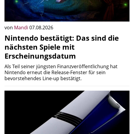
Als Teil seiner jüngsten Finanzveröffentlichung hat
Nintendo erneut die Release-Fenster für sein
bevorstehendes Line-up bestätigt.
von
Mandi
07.08.2026
Neues Beta-Update für PS5 Pro ist
da: PSSR 2.0 wird aktiviert
Eine neue PlayStation 5 Firmware-Beta ist für jeden