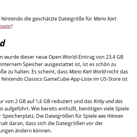
 Nintendo die geschätzte Dateigröße für
Mario Kart
zuvor
!
ld
pan wurde dieser neue Open-World-Eintrag von 23,4 GB
internem Speicher ausgestattet ist, ist es schön zu
ße zu halten. Es scheint, dass
Mario Kart World
nicht das
ie Nintendo Classics GameCube-App-Liste im US-Store ist
ur von 2 GB auf 1,6 GB reduziert und das
Kirby und das
i aufgeführt. Wie bereits enthüllt, benötigen viele Spiele
 Speicherplatz. Die Dateigrößen für Spiele wie
Hitman
halt daran, dass sich die Dateigrößen vor der
erungen ändern können.