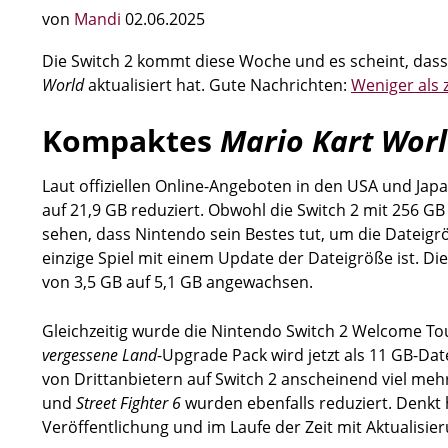
von
Mandi
02.06.2025
Die Switch 2 kommt diese Woche und es scheint, dass
World
aktualisiert hat. Gute Nachrichten:
Weniger als 
Kompaktes
Mario Kart Wor
Laut offiziellen Online-Angeboten in den USA und Ja
auf 21,9 GB reduziert. Obwohl die Switch 2 mit 256 GB 
sehen, dass Nintendo sein Bestes tut, um die Dateigrö
einzige Spiel mit einem Update der Dateigröße ist. D
von 3,5 GB auf 5,1 GB angewachsen.
Gleichzeitig wurde die Nintendo Switch 2 Welcome To
vergessene Land
-Upgrade Pack wird jetzt als 11 GB-Date
von Drittanbietern auf Switch 2 anscheinend viel mehr
und
Street Fighter 6
wurden ebenfalls reduziert. Denkt 
Veröffentlichung und im Laufe der Zeit mit Aktualisi