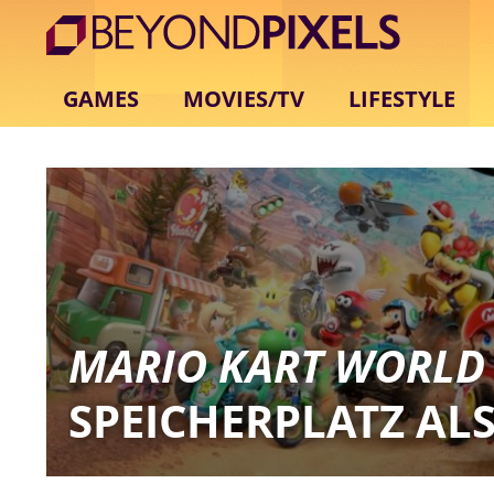
GAMES
MOVIES/TV
LIFESTYLE
MARIO KART WORLD
SPEICHERPLATZ AL