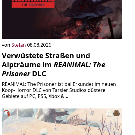
von
Stefan
08.08.2026
Verwüstete Straßen und
Alpträume im
REANIMAL: The
Prisoner
DLC
REANIMAL: The Prisoner ist da! Erkundet im neuen
Koop-Horror DLC von Tarsier Studios düstere
Gebiete auf PC, PS5, Xbox &…