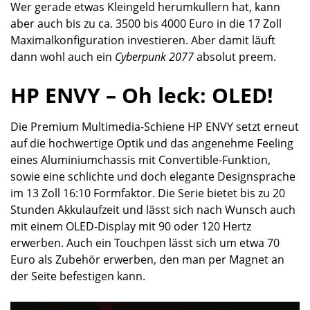
Wer gerade etwas Kleingeld herumkullern hat, kann
aber auch bis zu ca. 3500 bis 4000 Euro in die 17 Zoll
Maximalkonfiguration investieren. Aber damit läuft
dann wohl auch ein
Cyberpunk 2077
absolut preem.
HP ENVY – Oh leck: OLED!
Die Premium Multimedia-Schiene HP ENVY setzt erneut
auf die hochwertige Optik und das angenehme Feeling
eines Aluminiumchassis mit Convertible-Funktion,
sowie eine schlichte und doch elegante Designsprache
im 13 Zoll 16:10 Formfaktor. Die Serie bietet bis zu 20
Stunden Akkulaufzeit und lässt sich nach Wunsch auch
mit einem OLED-Display mit 90 oder 120 Hertz
erwerben. Auch ein Touchpen lässt sich um etwa 70
Euro als Zubehör erwerben, den man per Magnet an
der Seite befestigen kann.