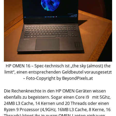
HP OMEN 16 – Spec-technisch ist „the sky (almost) the
limit“, einen entsprechenden Geldbeutel vorausgesetzt
– Foto-Copyright by BeyondPixels.at
Die Rechenknechte in den HP OMEN Geräten wissen
ebenfalls zu begeistern. Sogar einen Core i9
mit 5Ghz,
24MB L3 Cache, 14 Kernen und 20 Threads oder einen
Ryzen 9 Prozessor (4,9GHz, 16MB L3 Cache, 8 Kerne, 16
Threads) könnt ihr in euren OMEN-Laptop einbauen