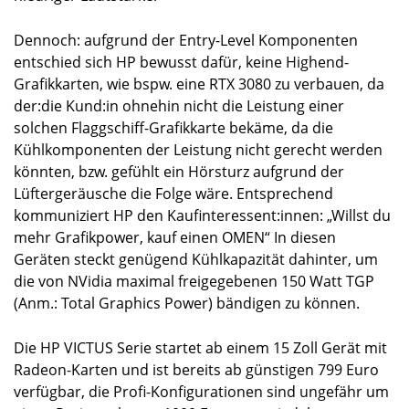
Dennoch: aufgrund der Entry-Level Komponenten
entschied sich HP bewusst dafür, keine Highend-
Grafikkarten, wie bspw. eine RTX 3080 zu verbauen, da
der:die Kund:in ohnehin nicht die Leistung einer
solchen Flaggschiff-Grafikkarte bekäme, da die
Kühlkomponenten der Leistung nicht gerecht werden
könnten, bzw. gefühlt ein Hörsturz aufgrund der
Lüftergeräusche die Folge wäre. Entsprechend
kommuniziert HP den Kaufinteressent:innen: „Willst du
mehr Grafikpower, kauf einen OMEN“ In diesen
Geräten steckt genügend Kühlkapazität dahinter, um
die von NVidia maximal freigegebenen 150 Watt TGP
(Anm.: Total Graphics Power) bändigen zu können.
Die HP VICTUS Serie startet ab einem 15 Zoll Gerät mit
Radeon-Karten und ist bereits ab günstigen 799 Euro
verfügbar, die Profi-Konfigurationen sind ungefähr um