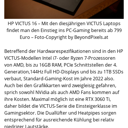
HP VICTUS 16 – Mit den diesjährigen VICTUS Laptops
findet man den Einstieg ins PC-Gaming bereits ab 799
Euro – Foto-Copyright by BeyondPixels.at
Betreffend der Hardwarespezifikationen sind in den HP
VICTUS-Modellen Intel i7- oder Ryzen 7-Prozessoren
von AMD, bis zu 16GB RAM, PCIe Schnittstellen der 4.
Generation,144Hz Full HD-Displays und bis zu 1TB SSDs
verbaut, Standard-Gaming-Kost im Jahre 2022 also.
Auch bei den Grafikkarten wird zweigleisig gefahren,
sprich sowohl NVidia als auch AMD Fans kommen auf
ihre Kosten. Maximal möglich ist eine RTX 3060 Ti,
daher bildet die VICTUS-Serie die Einsteigerklasse im
Gamingsektor. Die Duallüfter und Heatpipes sorgen
entsprechend für ausreichende Kühlung bei relativ
niedriger Lautstärke.