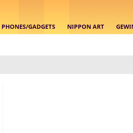
PHONES/GADGETS
NIPPON ART
GEWI