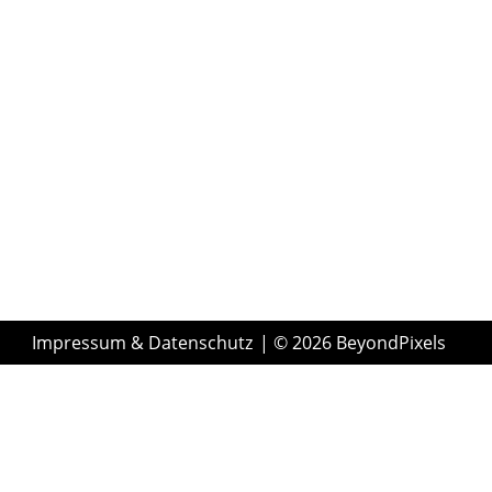
Impressum & Datenschutz
| © 2026 BeyondPixels