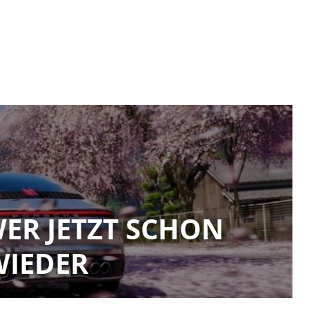
WER JETZT SCHON
 WIEDER