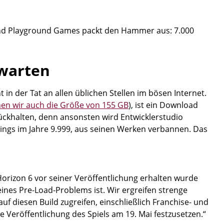
 und Playground Games packt den Hammer aus: 7.000
warten
 in der Tat an allen üblichen Stellen im bösen Internet.
en wir auch die Größe von 155 GB
), ist ein Download
rückhalten, denn ansonsten wird Entwicklerstudio
ings im Jahre 9.999, aus seinen Werken verbannen. Das
Horizon 6 vor seiner Veröffentlichung erhalten wurde
ines Pre-Load-Problems ist. Wir ergreifen strenge
 diesen Build zugreifen, einschließlich Franchise- und
e Veröffentlichung des Spiels am 19. Mai festzusetzen.“