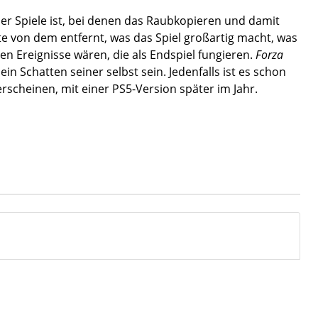
er Spiele ist, bei denen das Raubkopieren und damit
e von dem entfernt, was das Spiel großartig macht, was
n Ereignisse wären, die als Endspiel fungieren.
Forza
n Schatten seiner selbst sein. Jedenfalls ist es schon
erscheinen, mit einer PS5-Version später im Jahr.