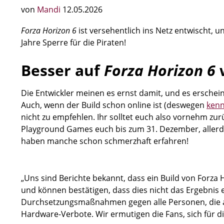
von
Mandi
12.05.2026
Forza Horizon 6
ist versehentlich ins Netz entwischt,
Jahre Sperre für die Piraten!
Besser auf
Forza Horizon 6
Die Entwickler meinen es ernst damit, und es erscheint
Auch, wenn der Build schon online ist (deswegen
kenn
nicht zu empfehlen. Ihr solltet euch also vornehm zu
Playground Games euch bis zum 31. Dezember, allerd
haben manche schon schmerzhaft erfahren!
„Uns sind Berichte bekannt, dass ein Build von Forza 
und können bestätigen, dass dies nicht das Ergebnis e
Durchsetzungsmaßnahmen gegen alle Personen, die auf
Hardware-Verbote. Wir ermutigen die Fans, sich für di