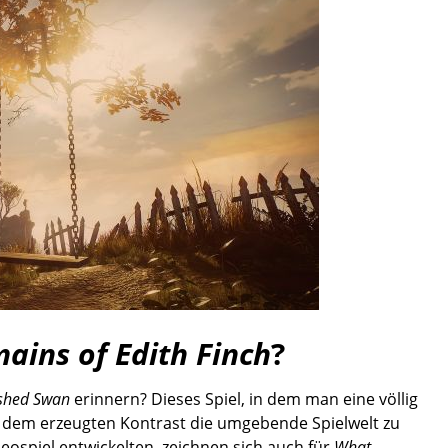
ains of Edith Finch
?
ished Swan
erinnern? Dieses Spiel, in dem man eine völlig
 dem erzeugten Kontrast die umgebende Spielwelt zu
ideospiel entwickelten, zeichnen sich auch für
What