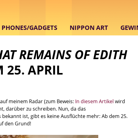
PHONES/GADGETS
NIPPON ART
GEWI
AT REMAINS OF EDITH
 25. APRIL
r auf meinem Radar (zum Beweis:
In diesem Artikel
wird
umt, darüber zu schreiben. Nun, da das
bekannt ist, gibt es keine Ausflüchte mehr: Ab dem 25.
uf den Grund!