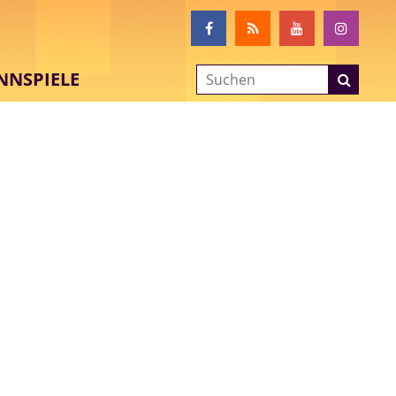
NNSPIELE