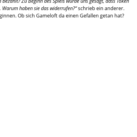
ch bezahlt? Zu Beginn des Spiels wurde uns gesagt, dass Token
 Warum haben sie das widerrufen?“
schrieb ein anderer.
eginnen. Ob sich Gameloft da einen Gefallen getan hat?