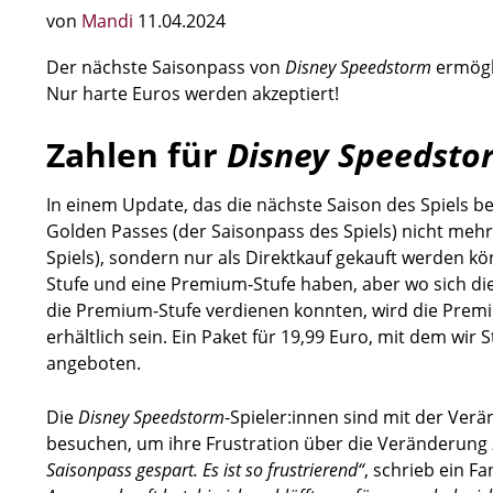
von
Mandi
11.04.2024
Der nächste Saisonpass von
Disney Speedstorm
ermögli
Nur harte Euros werden akzeptiert!
Zahlen für
Disney Speedsto
In einem Update, das die nächste Saison des Spiels be
Golden Passes (der Saisonpass des Spiels) nicht me
Spiels), sondern nur als Direktkauf gekauft werden 
Stufe und eine Premium-Stufe haben, aber wo sich die
die Premium-Stufe verdienen konnten, wird die Premiu
erhältlich sein. Ein Paket für 19,99 Euro, mit dem wir 
angeboten.
Die
Disney Speedstorm
-Spieler:innen sind mit der Verä
besuchen, um ihre Frustration über die Veränderung 
Saisonpass gespart. Es ist so frustrierend“
, schrieb ein Fa