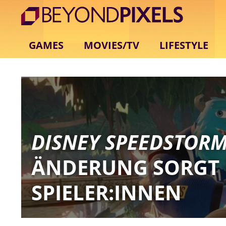
GAMES
MOVIES/TV
LIFESTYLE
DISNEY SPEEDSTOR
ÄNDERUNG SORGT F
SPIELER:INNEN