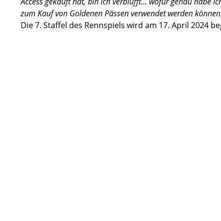
Access gekauft hat, bin ich verblüfft… wofür genau habe i
zum Kauf von Goldenen Pässen verwendet werden können.
Die 7. Staffel des Rennspiels wird am 17. April 2024 b