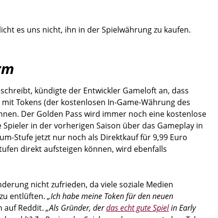
cht es uns nicht, ihn in der Spielwährung zu kaufen.
rm
schreibt, kündigte der Entwickler Gameloft an, dass
hr mit Tokens (der kostenlosen In-Game-Währung des
können. Der Golden Pass wird immer noch eine kostenlose
 Spieler in der vorherigen Saison über das Gameplay in
m-Stufe jetzt nur noch als Direktkauf für 9,99 Euro
Stufen direkt aufsteigen können, wird ebenfalls
nderung nicht zufrieden, da viele soziale Medien
zu entlüften.
„Ich habe meine Token für den neuen
n auf Reddit.
„Als Gründer, der
das echt gute Spiel
in Early