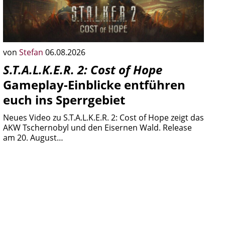
von
Stefan
06.08.2026
S.T.A.L.K.E.R. 2: Cost of Hope
Gameplay-Einblicke entführen
euch ins Sperrgebiet
Neues Video zu S.T.A.L.K.E.R. 2: Cost of Hope zeigt das
AKW Tschernobyl und den Eisernen Wald. Release
am 20. August…