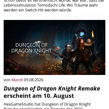
Schon bevor es veröffentlicht wurde, war klar, dass die
Lebenssimulation Tomodachi Life: Wo Träume wahr
werden ein Switch-Hit werden würde.
von
Mandi
09.08.2026
Dungeon of Dragon Knight Remake
erscheint am 10. August
HexGameStudio hat Dungeon of Dragon Knight