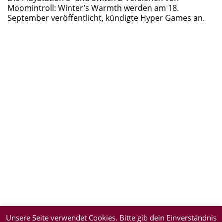
Moomintroll: Winter’s Warmth werden am 18.
September veröffentlicht, kündigte Hyper Games an.
Unsere Seite verwendet Cookies. Bitte gib dein Einverständnis