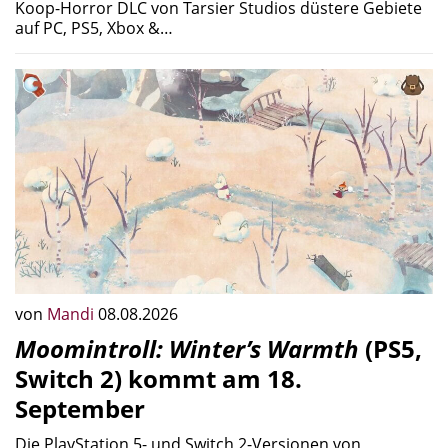
Koop-Horror DLC von Tarsier Studios düstere Gebiete
auf PC, PS5, Xbox &…
von
Mandi
08.08.2026
Moomintroll: Winter’s Warmth
(PS5,
Switch 2) kommt am 18.
September
Die PlayStation 5- und Switch 2-Versionen von