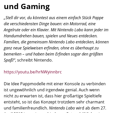
und Gaming
„Stell dir vor, du könntest aus einem einfach Stück Pappe
die verschiedensten Dinge bauen: ein Motorrad, eine
Angelrute oder ein Klavier. Mit Nintendo Labo kann jeder im
Handumdrehen bauen, spielen und Neues entdecken.
Familien, die gemeinsam Nintendo Labo entdecken, können
ganz neue Spielweisen erfinden, ohne es überhaupt zu
bemerken – und haben beim Erfinden sogar den größten
Spaß!“
, schreibt Nintendo.
https://youtu.be/hrNWyinnbrc
Die Idee Pappmodelle mit einer Konsole zu verbinden
ist ungewöhnlich und irgendwie genial. Auch wenn
nicht zu erwarten ist, dass hier großartige Spieltiefe
entsteht, so ist das Konzept trotzdem sehr charmant
und familienfreundlich.
Nintendo Labo
wird ab dem 27.