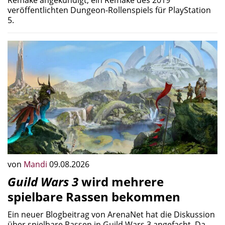
Remake angekündigt, ein Remake des 2019
veröffentlichten Dungeon-Rollenspiels für PlayStation
5.
von
Mandi
09.08.2026
Guild Wars 3
wird mehrere
spielbare Rassen bekommen
Ein neuer Blogbeitrag von ArenaNet hat die Diskussion
über spielbare Rassen in Guild Wars 3 angefacht. Da