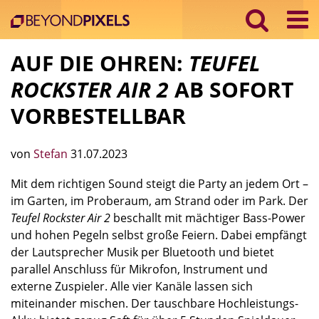
AUF DIE OHREN:
TEUFEL
ROCKSTER AIR 2
AB SOFORT
VORBESTELLBAR
von
Stefan
31.07.2023
Mit dem richtigen Sound steigt die Party an jedem Ort –
im Garten, im Proberaum, am Strand oder im Park. Der
Teufel Rockster Air 2
beschallt mit mächtiger Bass-Power
und hohen Pegeln selbst große Feiern. Dabei empfängt
der Lautsprecher Musik per Bluetooth und bietet
parallel Anschluss für Mikrofon, Instrument und
externe Zuspieler. Alle vier Kanäle lassen sich
miteinander mischen. Der tauschbare Hochleistungs-