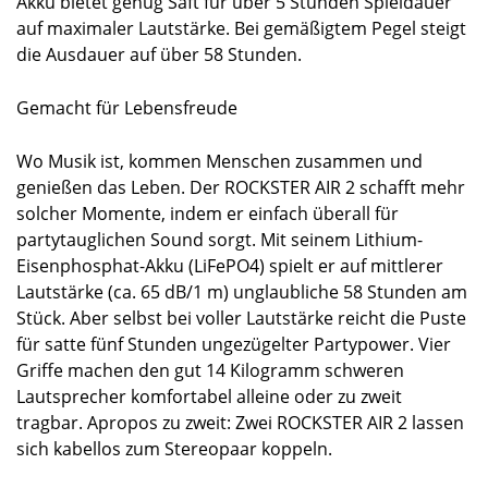
Akku bietet genug Saft für über 5 Stunden Spieldauer
auf maximaler Lautstärke. Bei gemäßigtem Pegel steigt
die Ausdauer auf über 58 Stunden.
Gemacht für Lebensfreude
Wo Musik ist, kommen Menschen zusammen und
genießen das Leben. Der ROCKSTER AIR 2 schafft mehr
solcher Momente, indem er einfach überall für
partytauglichen Sound sorgt. Mit seinem Lithium-
Eisenphosphat-Akku (LiFePO4) spielt er auf mittlerer
Lautstärke (ca. 65 dB/1 m) unglaubliche 58 Stunden am
Stück. Aber selbst bei voller Lautstärke reicht die Puste
für satte fünf Stunden ungezügelter Partypower. Vier
Griffe machen den gut 14 Kilogramm schweren
Lautsprecher komfortabel alleine oder zu zweit
tragbar. Apropos zu zweit: Zwei ROCKSTER AIR 2 lassen
sich kabellos zum Stereopaar koppeln.