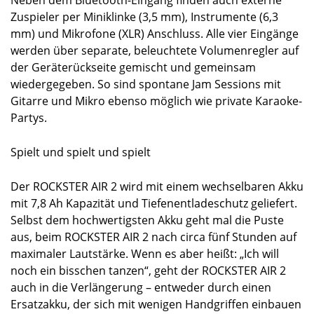
Neben dem Bluetooth-Eingang finden auch externe
Zuspieler per Miniklinke (3,5 mm), Instrumente (6,3
mm) und Mikrofone (XLR) Anschluss. Alle vier Eingänge
werden über separate, beleuchtete Volumenregler auf
der Geräterückseite gemischt und gemeinsam
wiedergegeben. So sind spontane Jam Sessions mit
Gitarre und Mikro ebenso möglich wie private Karaoke-
Partys.
Spielt und spielt und spielt
Der ROCKSTER AIR 2 wird mit einem wechselbaren Akku
mit 7,8 Ah Kapazität und Tiefenentladeschutz geliefert.
Selbst dem hochwertigsten Akku geht mal die Puste
aus, beim ROCKSTER AIR 2 nach circa fünf Stunden auf
maximaler Lautstärke. Wenn es aber heißt: „Ich will
noch ein bisschen tanzen“, geht der ROCKSTER AIR 2
auch in die Verlängerung – entweder durch einen
Ersatzakku, der sich mit wenigen Handgriffen einbauen