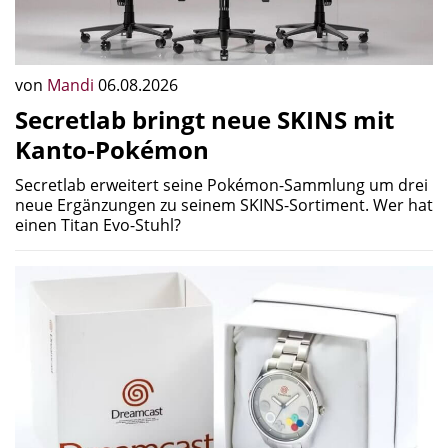
von
Mandi
06.08.2026
Secretlab bringt neue SKINS mit
Kanto-Pokémon
Secretlab erweitert seine Pokémon-Sammlung um drei
neue Ergänzungen zu seinem SKINS-Sortiment. Wer hat
einen Titan Evo-Stuhl?