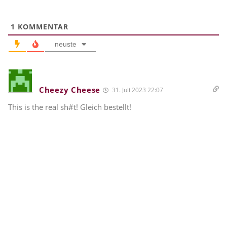
1
KOMMENTAR
neuste
Cheezy Cheese
31. Juli 2023 22:07
This is the real sh#t! Gleich bestellt!