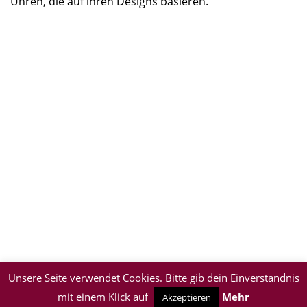
Uhren, die auf ihren Designs basieren.
Unsere Seite verwendet Cookies. Bitte gib dein Einverständnis
mit einem Klick auf
Mehr
Akzeptieren
Impressum & Datenschutz
| © 2026 BeyondPixels