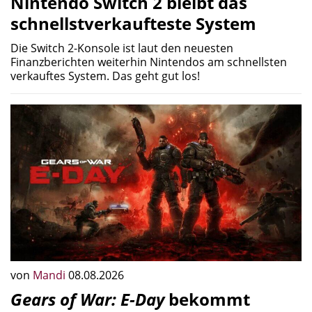
Nintendo Switch 2 bleibt das
schnellstverkaufteste System
Die Switch 2-Konsole ist laut den neuesten
Finanzberichten weiterhin Nintendos am schnellsten
verkauftes System. Das geht gut los!
von
Mandi
08.08.2026
Gears of War: E-Day
bekommt