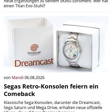
neue Ergänzungen zu seinem SKINS-Sortiment. Wer hat
einen Titan Evo-Stuhl?
von
Mandi
06.08.2026
Segas Retro-Konsolen feiern ein
Comeback
Klassische Sega-Konsolen, darunter die Dreamcast,
Sega Saturn und Mega Drive, erhalten neue offizielle