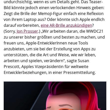
undurchsichtig, wenn es um Details geht. Das Teaser-
Bild könnte jedoch einen verlockenden Hinweis geben:
Zeigt die Brille der Memoji-Figur einfach eine Reflexion
von ihrem Laptop aus? Oder könnte sich Apple endlich
darauf vorbereiten,
eine AR-Brille anzukündigen
?
(Sorry,
Jon Prosser
.) „Wir arbeiten daran, die WWDC21
zu unserer bisher größten und besten zu machen, und
freuen uns, Apple-EntwicklerInnen neue Tools
anzubieten, um sie bei der Erstellung von Apps zu
unterstützen, die die Art und Weise, wie wir leben,
arbeiten und spielen, verändern“, sagte Susan
Prescott, Apples Vizepräsidentin für weltweite
Entwicklerbeziehungen, in einer Pressemitteilung.