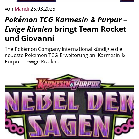
von
Mandi
25.03.2025
Pokémon TCG Karmesin & Purpur –
Ewige Rivalen
bringt Team Rocket
und Giovanni
The Pokémon Company International kündigte die
neueste Pokémon TCG-Erweiterung an: Karmesin &
Purpur – Ewige Rivalen.