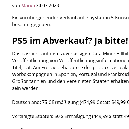
von
Mandi
24.07.2023
Ein vorübergehender Verkauf auf PlayStation 5-Konsol
bekannt gegeben.
PS5 im Abverkauf? Ja bitte!
Das passiert laut dem zuverlässigen Data Miner Billbil-
Veröffentlichung von Veröffentlichungsinformationen f
Titel, hat. Am Freitag behauptete der produktive Lea
Werbekampagnen in Spanien, Portugal und Frankreich
Großbritannien und den Vereinigten Staaten erhalten 
sein werden:
Deutschland: 75 € Ermäßigung (474,99 € statt 549,99 €
Vereinigte Staaten: 50 $ Ermäßigung (449,99 $ statt 49