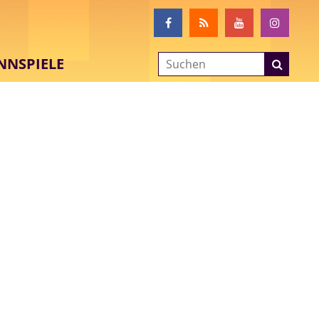
NNSPIELE