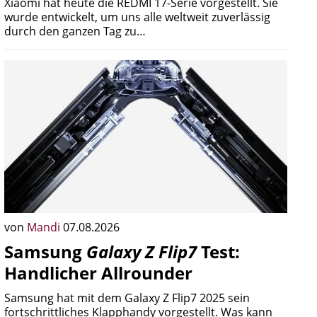
Xiaomi hat heute die REDMI 17-Serie vorgestellt. Sie
wurde entwickelt, um uns alle weltweit zuverlässig
durch den ganzen Tag zu…
von
Mandi
07.08.2026
Samsung
Galaxy Z Flip7
Test:
Handlicher Allrounder
Samsung hat mit dem Galaxy Z Flip7 2025 sein
fortschrittliches Klapphandy vorgestellt. Was kann