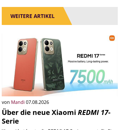
WEITERE ARTIKEL
von
Mandi
07.08.2026
Über die neue Xiaomi
REDMI 17
-
Serie