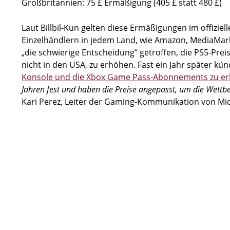
Großbritannien: 75 £ Ermäßigung (405 £ statt 480 £)
Laut Billbil-Kun gelten diese Ermäßigungen im offiziell
Einzelhändlern in jedem Land, wie Amazon, MediaMar
„die schwierige Entscheidung“ getroffen, die PS5-Pre
nicht in den USA, zu erhöhen. Fast ein Jahr später kü
Konsole und die Xbox Game Pass-Abonnements zu e
Jahren fest und haben die Preise angepasst, um die Wett
Kari Perez, Leiter der Gaming-Kommunikation von Micr