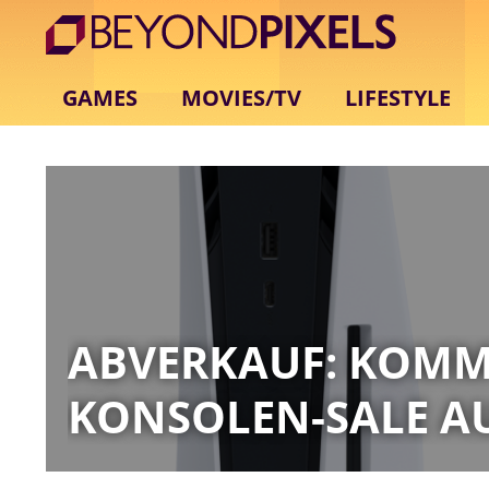
GAMES
MOVIES/TV
LIFESTYLE
ABVERKAUF: KOMMT
KONSOLEN-SALE AU