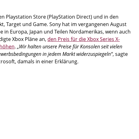
en Playstation Store (PlayStation Direct) und in den
kt, Target und Game. Sony hat im vergangenen August
ise in Europa, Japan und Teilen Nordamerikas, wenn auch
ndigte Xbox Pläne an,
den Preis für die Xbox Series X-
rhöhen
.
„Wir halten unsere Preise für Konsolen seit vielen
bewerbsbedingungen in jedem Markt widerzuspiegeln“
, sagte
osoft, damals in einer Erklärung.