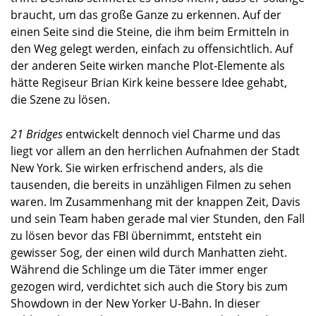
braucht, um das große Ganze zu erkennen. Auf der
einen Seite sind die Steine, die ihm beim Ermitteln in
den Weg gelegt werden, einfach zu offensichtlich. Auf
der anderen Seite wirken manche Plot-Elemente als
hätte Regiseur Brian Kirk keine bessere Idee gehabt,
die Szene zu lösen.
21 Bridges
entwickelt dennoch viel Charme und das
liegt vor allem an den herrlichen Aufnahmen der Stadt
New York. Sie wirken erfrischend anders, als die
tausenden, die bereits in unzähligen Filmen zu sehen
waren. Im Zusammenhang mit der knappen Zeit, Davis
und sein Team haben gerade mal vier Stunden, den Fall
zu lösen bevor das FBI übernimmt, entsteht ein
gewisser Sog, der einen wild durch Manhatten zieht.
Während die Schlinge um die Täter immer enger
gezogen wird, verdichtet sich auch die Story bis zum
Showdown in der New Yorker U-Bahn. In dieser