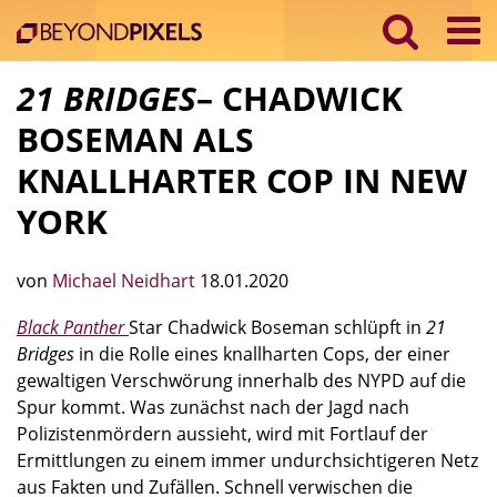
21 BRIDGES
– CHADWICK
BOSEMAN ALS
KNALLHARTER COP IN NEW
YORK
von
Michael Neidhart
18.01.2020
Black Panther
Star Chadwick Boseman schlüpft in
21
Bridges
in die Rolle eines knallharten Cops, der einer
gewaltigen Verschwörung innerhalb des NYPD auf die
Spur kommt. Was zunächst nach der Jagd nach
Polizistenmördern aussieht, wird mit Fortlauf der
Ermittlungen zu einem immer undurchsichtigeren Netz
aus Fakten und Zufällen. Schnell verwischen die