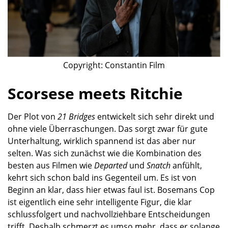
Copyright: Constantin Film
Scorsese meets Ritchie
Der Plot von
21 Bridges
entwickelt sich sehr direkt und
ohne viele Überraschungen. Das sorgt zwar für gute
Unterhaltung, wirklich spannend ist das aber nur
selten. Was sich zunächst wie die Kombination des
besten aus Filmen wie
Departed
und
Snatch
anfühlt,
kehrt sich schon bald ins Gegenteil um. Es ist von
Beginn an klar, dass hier etwas faul ist. Bosemans Cop
ist eigentlich eine sehr intelligente Figur, die klar
schlussfolgert und nachvollziehbare Entscheidungen
trifft. Deshalb schmerzt es umso mehr, dass er solange