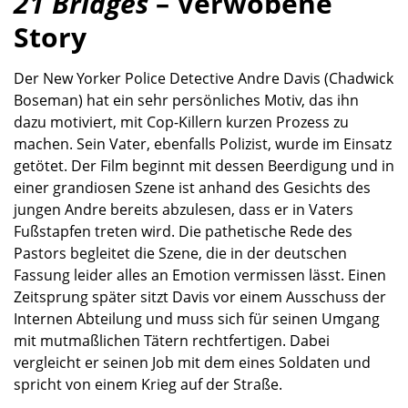
21 Bridges
– Verwobene
Story
Der New Yorker Police Detective Andre Davis (Chadwick
Boseman) hat ein sehr persönliches Motiv, das ihn
dazu motiviert, mit Cop-Killern kurzen Prozess zu
machen. Sein Vater, ebenfalls Polizist, wurde im Einsatz
getötet. Der Film beginnt mit dessen Beerdigung und in
einer grandiosen Szene ist anhand des Gesichts des
jungen Andre bereits abzulesen, dass er in Vaters
Fußstapfen treten wird. Die pathetische Rede des
Pastors begleitet die Szene, die in der deutschen
Fassung leider alles an Emotion vermissen lässt. Einen
Zeitsprung später sitzt Davis vor einem Ausschuss der
Internen Abteilung und muss sich für seinen Umgang
mit mutmaßlichen Tätern rechtfertigen. Dabei
vergleicht er seinen Job mit dem eines Soldaten und
spricht von einem Krieg auf der Straße.