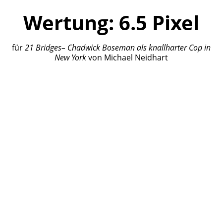
Wertung:
6.5
Pixel
für
21 Bridges
– Chadwick Boseman als knallharter Cop in
New York
von
Michael Neidhart